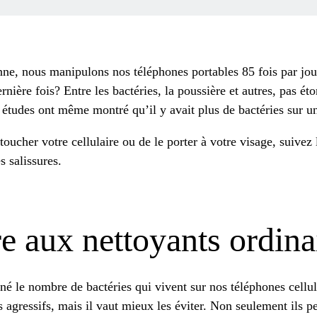
e, nous manipulons nos téléphones portables 85 fois par jou
rnière fois? Entre les bactéries, la poussière et autres, pas é
s études ont même montré
qu’il y avait plus de bactéries sur u
oucher votre cellulaire ou de le porter à votre visage, suivez l
s salissures.
e aux nettoyants ordina
né le nombre de bactéries qui vivent sur nos téléphones cellulai
 agressifs, mais il vaut mieux les éviter. Non seulement ils pe