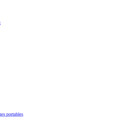
g
es portables