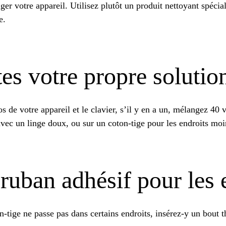
r votre appareil. Utilisez plutôt un produit nettoyant spécia
e.
tes votre propre solutio
os de votre appareil et le clavier, s’il y en a un, mélangez 40
avec un linge doux, ou sur un coton-tige pour les endroits moi
ruban adhésif pour les 
n-tige ne passe pas dans certains endroits, insérez-y un bout t