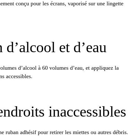
lement conçu pour les écrans, vaporisé sur une lingette
n d’alcool et d’eau
 volumes d’alcool à 60 volumes d’eau, et appliquez la
ns accessibles.
endroits inaccessibles
he ruban adhésif pour retirer les miettes ou autres débris.