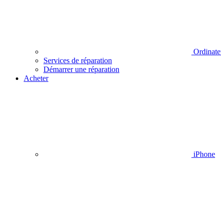
Ordinate
Services de réparation
Démarrer une réparation
Acheter
iPhone