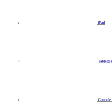
iPad
Tablettes
Console 