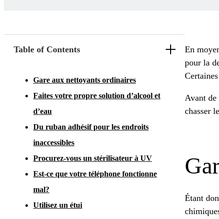
Table of Contents
En moyenn
pour la de
Certaine
Gare aux nettoyants ordinaires
Faites votre propre solution d’alcool et
Avant de t
chasser le
d’eau
Du ruban adhésif pour les endroits
inaccessibles
Gar
Procurez-vous un stérilisateur à UV
Est-ce que votre téléphone fonctionne
mal?
Étant don
Utilisez un étui
chimiques