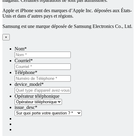
magasin. Certaines réparations ne sont pas admissibles.
Apple et iPhone sont des marques d’Apple Inc. déposées aux États-
Unis et dans d’autres pays et régions.
Samsung est une marque déposée de Samsung Electronics Co., Ltd.
×
Nom
*
Courriel
*
Téléphone
*
device_model
*
Opérateur téléphonique
issue_desc
*