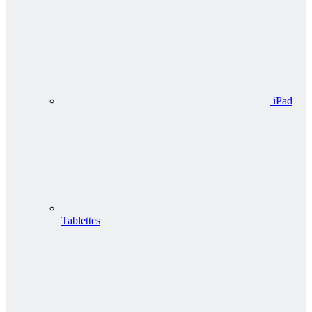
iPad
Tablettes