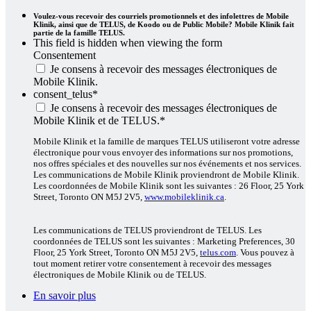
Voulez-vous recevoir des courriels promotionnels et des infolettres de Mobile
Klinik, ainsi que de TELUS, de Koodo ou de Public Mobile? Mobile Klinik fait
partie de la famille TELUS.
This field is hidden when viewing the form
Consentement
Je consens à recevoir des messages électroniques de
Mobile Klinik.
consent_telus
*
Je consens à recevoir des messages électroniques de
Mobile Klinik et de TELUS.
*
Mobile Klinik et la famille de marques TELUS utiliseront votre adresse
électronique pour vous envoyer des informations sur nos promotions,
nos offres spéciales et des nouvelles sur nos événements et nos services.
Les communications de Mobile Klinik proviendront de Mobile Klinik.
Les coordonnées de Mobile Klinik sont les suivantes : 26 Floor, 25 York
Street, Toronto ON M5J 2V5,
www.mobileklinik.ca
.
Les communications de TELUS proviendront de TELUS. Les
coordonnées de TELUS sont les suivantes : Marketing Preferences, 30
Floor, 25 York Street, Toronto ON M5J 2V5,
telus.com
. Vous pouvez à
tout moment retirer votre consentement à recevoir des messages
électroniques de Mobile Klinik ou de TELUS.
En savoir plus