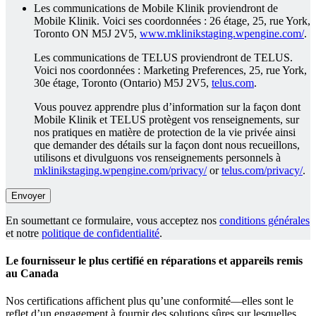
Les communications de Mobile Klinik proviendront de
Mobile Klinik. Voici ses coordonnées : 26 étage, 25, rue York,
Toronto ON M5J 2V5,
www.mklinikstaging.wpengine.com/
.
Les communications de TELUS proviendront de TELUS.
Voici nos coordonnées : Marketing Preferences, 25, rue York,
30e étage, Toronto (Ontario) M5J 2V5,
telus.com
.
Vous pouvez apprendre plus d’information sur la façon dont
Mobile Klinik et TELUS protègent vos renseignements, sur
nos pratiques en matière de protection de la vie privée ainsi
que demander des détails sur la façon dont nous recueillons,
utilisons et divulguons vos renseignements personnels à
mklinikstaging.wpengine.com/privacy/
or
telus.com/privacy/
.
En soumettant ce formulaire, vous acceptez nos
conditions générales
et notre
politique de confidentialité
.
Le fournisseur le plus certifié en réparations et appareils remis
au Canada
Nos certifications affichent plus qu’une conformité—elles sont le
reflet d’un engagement à fournir des solutions sûres sur lesquelles