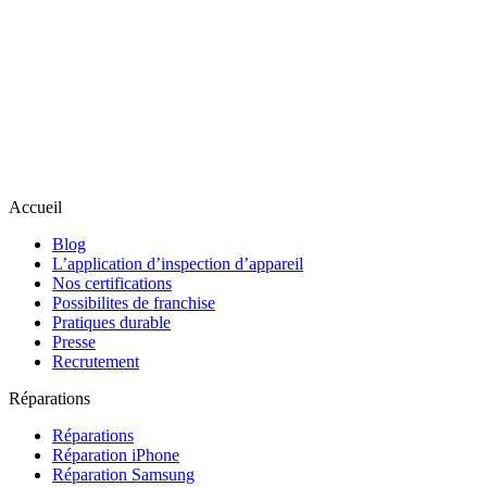
Accueil
Blog
L’application d’inspection d’appareil
Nos certifications
Possibilites de franchise
Pratiques durable
Presse
Recrutement
Réparations
Réparations
Réparation iPhone
Réparation Samsung