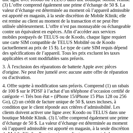
(3) L’offre comprend également une prime d’échange de 50 $. La
valeur d’échange est déterminée au moment où l’appareil admissible
est apporté en magasin, à la seule discrétion de Mobile Klinik; elle
est remise au client au moment de la transaction et ne peut être
utilisée ultérieurement. L’offre n’est pas monnayable ou échangeable
contre un équivalent en espèces. Afin d’accéder aux services
mobiles postpayés de TELUS ou de Koodo, chaque ligne requiert
une carte SIM compatible de TELUS Mobilité ou de Koodo
(actuellement au prix de 15 $). Le type de carte SIM requis dépend
des spécifications de l’appareil. Tous les prix excluent les taxes
applicables et sont modifiables sans préavis.
3. À l'exclusion des réparations de batterie Apple avec pièces
d'origine. Ne peut être jumelé avec aucune autre offre de réparation
ou d'activation.
4. Offre sujette à modification sans préavis. Comprend (1) un rabais
de 100 $ sur le PDSF à l’achat d’un téléphone d’occasion certifié de
catégorie «\ Très bon état » (iPhone 15/iPhone 15 Plus 128 ou 256
Go), (2) un crédit de facture unique de 50 $, taxes incluses, à
condition que le client réponde aux critères d’admissibilité. Les
clients doivent activer une ligne avec Koodo ou TELUS dans une
boutique Mobile Klinik. (3) L’offre comprend également une prime
d’échange de 50 $. La valeur d’échange est déterminée au moment
où l’appareil admissible est apporté en magasin, à la seule discrétion