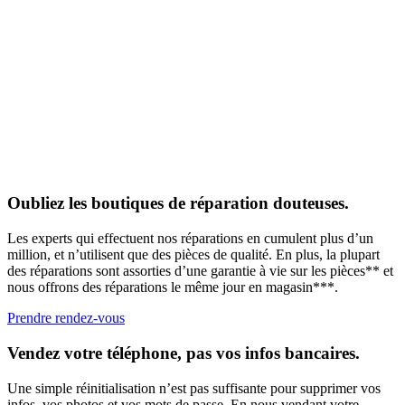
Oubliez les boutiques de réparation douteuses.
Les experts qui effectuent nos réparations en cumulent plus d’un
million, et n’utilisent que des pièces de qualité. En plus, la plupart
des réparations sont assorties d’une garantie à vie sur les pièces** et
nous offrons des réparations le même jour en magasin***.
Prendre rendez-vous
Vendez votre téléphone, pas vos infos bancaires.
Une simple réinitialisation n’est pas suffisante pour supprimer vos
infos, vos photos et vos mots de passe. En nous vendant votre