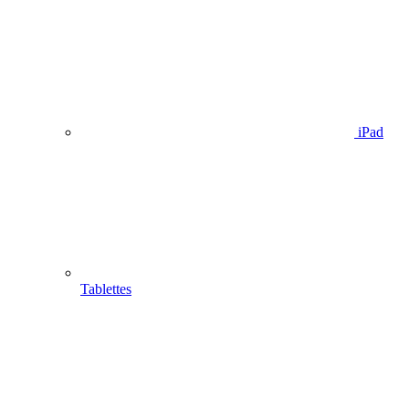
iPad
Tablettes