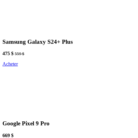
Samsung Galaxy S24+ Plus
475 $
559 $
Acheter
Google Pixel 9 Pro
669 $