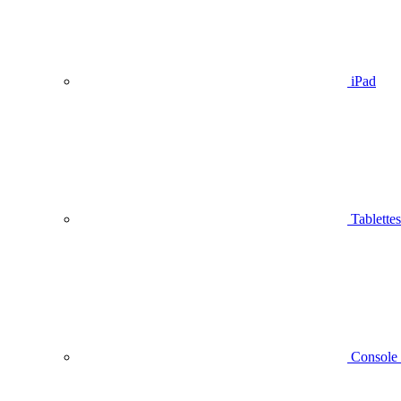
iPad
Tablettes
Console 