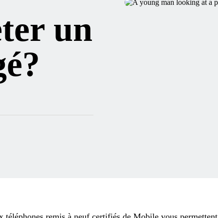
ter un
gé?
 téléphones remis à neuf certifiés de Mobile vous permettent 