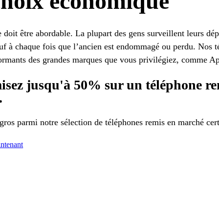
hoix économique
doit être abordable. La plupart des gens surveillent leurs dépe
uf à chaque fois que l’ancien est endommagé ou perdu. Nos té
formants des grandes marques que vous privilégiez, comme App
sez jusqu'à 50% sur un téléphone rem
.
ros parmi notre sélection de téléphones remis en marché certif
ntenant