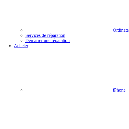
Ordinate
Services de réparation
Démarrer une réparation
Acheter
iPhone