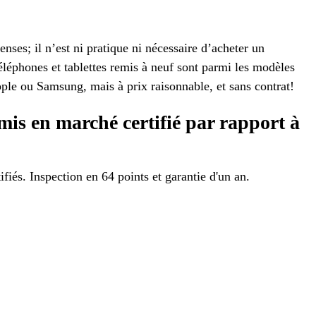
nses; il n’est ni pratique ni nécessaire d’acheter un
léphones et tablettes remis à neuf sont parmi les modèles
le ou Samsung, mais à prix raisonnable, et sans contrat!
is en marché certifié par rapport à
iés. Inspection en 64 points et garantie d'un an.