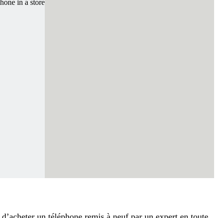
d’acheter un téléphone remis à neuf par un expert en toute