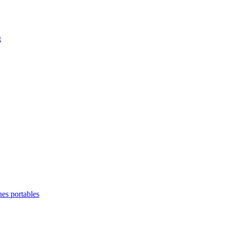
g
es portables