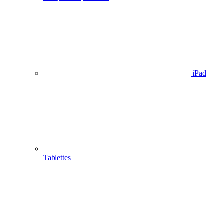
iPad
Tablettes