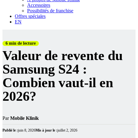
Accessoires
Possibilités de franchise
Offres spéciales
EN
6 min de lecture
Valeur de revente du
Samsung S24 :
Combien vaut-il en
2026?
Par
Mobile Klinik
Publié le :
juin 8, 2026
Mis à jour le :
juillet 2, 2026