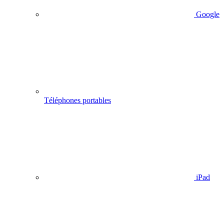
Google
Téléphones portables
iPad