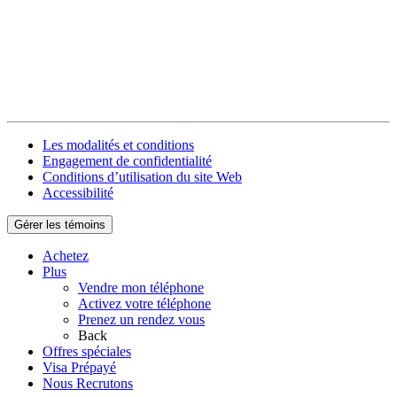
Les modalités et conditions
Engagement de confidentialité
Conditions d’utilisation du site Web
Accessibilité
Gérer les témoins
Achetez
Plus
Vendre mon téléphone
Activez votre téléphone
Prenez un rendez vous
Back
Offres spéciales
Visa Prépayé
Nous Recrutons