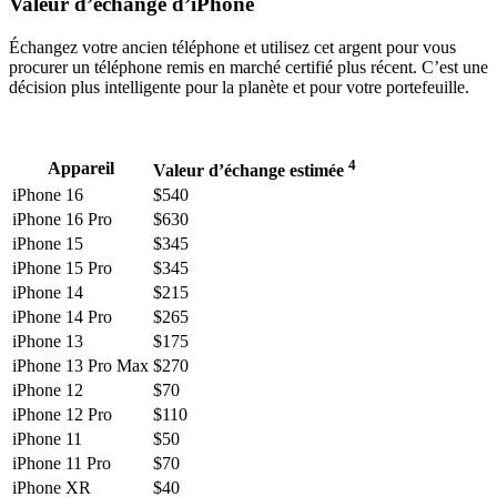
Valeur d’échange d’iPhone
Échangez votre ancien téléphone et utilisez cet argent pour vous
procurer un téléphone remis en marché certifié plus récent. C’est une
décision plus intelligente pour la planète et pour votre portefeuille.
4
Appareil
Valeur d’échange estimée
iPhone 16
$540
iPhone 16 Pro
$630
iPhone 15
$345
iPhone 15 Pro
$345
iPhone 14
$215
iPhone 14 Pro
$265
iPhone 13
$175
iPhone 13 Pro Max
$270
iPhone 12
$70
iPhone 12 Pro
$110
iPhone 11
$50
iPhone 11 Pro
$70
iPhone XR
$40