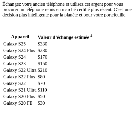
Échangez votre ancien téléphone et utilisez cet argent pour vous
procurer un téléphone remis en marché certifié plus récent. C’est une
décision plus intelligente pour la planète et pour votre portefeuille.
4
Appareil
Valeur d’échange estimée
Galaxy S25
$330
Galaxy S24 Plus
$230
Galaxy S24
$170
Galaxy S23
$150
Galaxy S22 Ultra
$210
Galaxy S22 Plus
$80
Galaxy S22
$70
Galaxy S21 Ultra
$110
Galaxy S20 Plus
$50
Galaxy S20 FE
$30