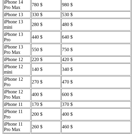
iPhone 14
780 $
980 $
Pro Max
iPhone 13
330 $
530 $
iPhone 13
280 $
480 $
mini
iPhone 13
440 $
640 $
Pro
iPhone 13
550 $
750 $
Pro Max
iPhone 12
220 $
420 $
iPhone 12
140 $
340 $
mini
iPhone 12
270 $
470 $
Pro
iPhone 12
400 $
600 $
Pro Max
iPhone 11
170 $
370 $
iPhone 11
200 $
400 $
Pro
iPhone 11
260 $
460 $
Pro Max