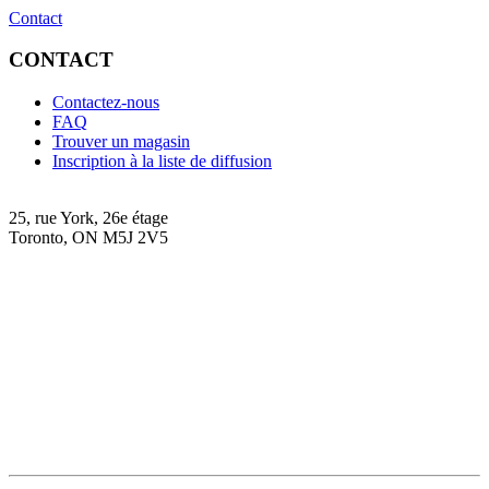
Contact
CONTACT
Contactez-nous
FAQ
Trouver un magasin
Inscription à la liste de diffusion
25, rue York, 26e étage
Toronto, ON M5J 2V5