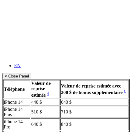
EN
× Close Panel
Valeur de
Valeur de reprise estimée avec
reprise
Téléphone
1
200 $ de bonus supplémentaire
4
estimée
iPhone 14
440 $
640 $
iPhone 14
510 $
710 $
Plus
iPhone 14
640 $
840 $
Pro