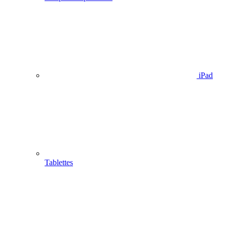
iPad
Tablettes