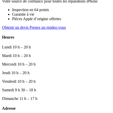
Votre source de confiance pour toutes les réparations iPhone
Inspection en 64 points
Garantie à vie
Pièces Apple d’origine offertes
Obtenir un devis
Prenez un rendez-vous
Heures
Lundi
10 h – 20 h
Mardi
10 h – 20 h
Mercredi
10 h – 20 h
Jeudi
10 h – 20 h
Vendredi
10 h – 20 h
Samedi
9 h 30 – 18 h
Dimanche
11 h – 17 h
Adresse