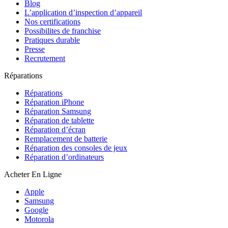
Blog
L’application d’inspection d’appareil
Nos certifications
Possibilites de franchise
Pratiques durable
Presse
Recrutement
Réparations
Réparations
Réparation iPhone
Réparation Samsung
Réparation de tablette
Réparation d’écran
Remplacement de batterie
Réparation des consoles de jeux
Réparation d’ordinateurs
Acheter En Ligne
Apple
Samsung
Google
Motorola