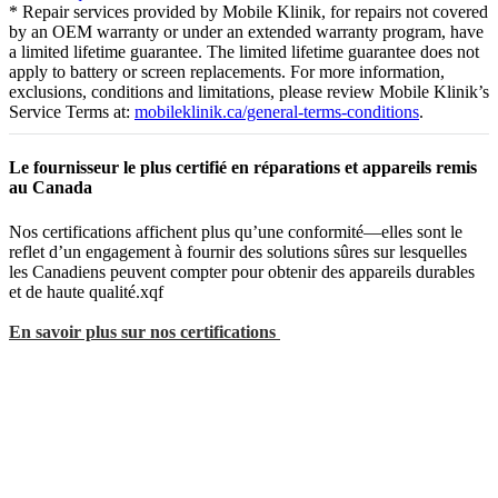
* Repair services provided by Mobile Klinik, for repairs not covered
by an OEM warranty or under an extended warranty program, have
a limited lifetime guarantee. The limited lifetime guarantee does not
apply to battery or screen replacements. For more information,
exclusions, conditions and limitations, please review Mobile Klinik’s
Service Terms at:
mobileklinik.ca/general-terms-conditions
.
Le fournisseur le plus certifié en réparations et appareils remis
au Canada
Nos certifications affichent plus qu’une conformité—elles sont le
reflet d’un engagement à fournir des solutions sûres sur lesquelles
les Canadiens peuvent compter pour obtenir des appareils durables
et de haute qualité.xqf
En savoir plus sur nos certifications