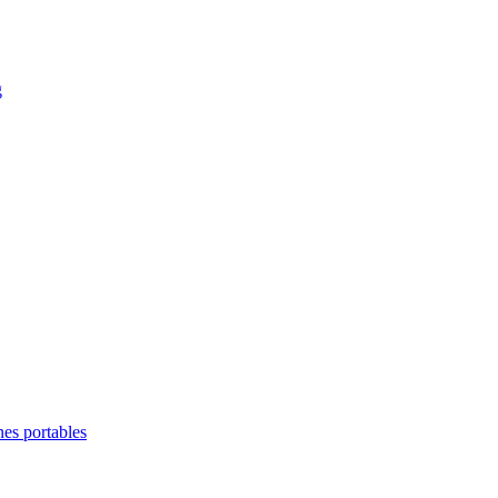
g
es portables