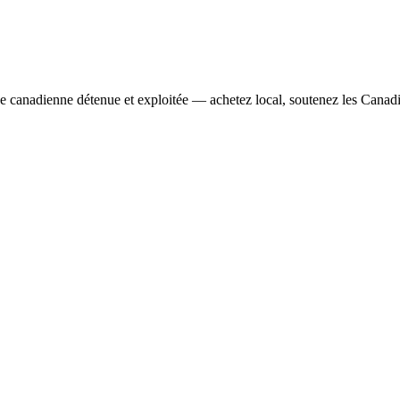
se canadienne détenue et exploitée — achetez local, soutenez les Canad