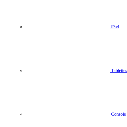
iPad
Tablettes
Console 