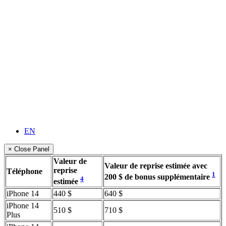
EN
× Close Panel
Valeur de
Valeur de reprise estimée avec
reprise
Téléphone
1
200 $ de bonus supplémentaire
4
estimée
iPhone 14
440 $
640 $
iPhone 14
510 $
710 $
Plus