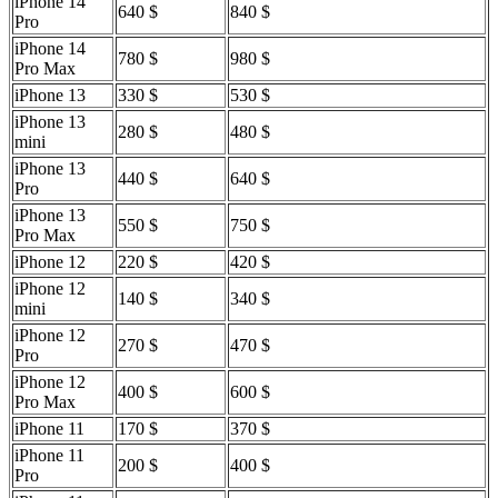
iPhone 14
640 $
840 $
Pro
iPhone 14
780 $
980 $
Pro Max
iPhone 13
330 $
530 $
iPhone 13
280 $
480 $
mini
iPhone 13
440 $
640 $
Pro
iPhone 13
550 $
750 $
Pro Max
iPhone 12
220 $
420 $
iPhone 12
140 $
340 $
mini
iPhone 12
270 $
470 $
Pro
iPhone 12
400 $
600 $
Pro Max
iPhone 11
170 $
370 $
iPhone 11
200 $
400 $
Pro