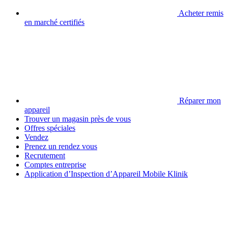
Acheter remis
en marché certifiés
Réparer mon
appareil
Trouver un magasin près de vous
Offres spéciales
Vendez
Prenez un rendez vous
Recrutement
Comptes entreprise
Application d’Inspection d’Appareil Mobile Klinik