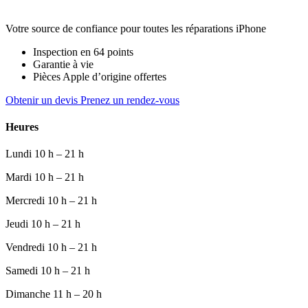
Votre source de confiance pour toutes les réparations iPhone
Inspection en 64 points
Garantie à vie
Pièces Apple d’origine offertes
Obtenir un devis
Prenez un rendez-vous
Heures
Lundi
10 h – 21 h
Mardi
10 h – 21 h
Mercredi
10 h – 21 h
Jeudi
10 h – 21 h
Vendredi
10 h – 21 h
Samedi
10 h – 21 h
Dimanche
11 h – 20 h