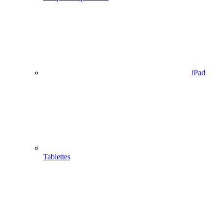
iPad
Tablettes