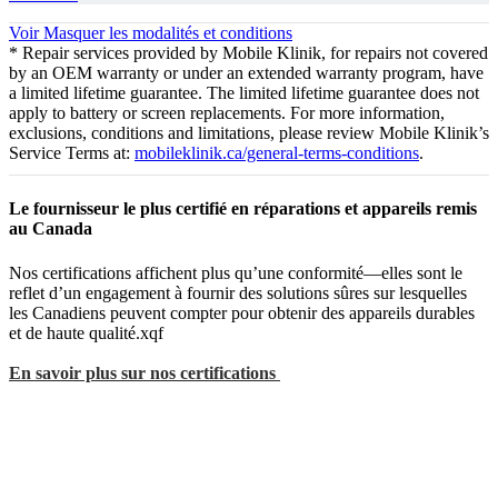
Voir
Masquer
les modalités et conditions
* Repair services provided by Mobile Klinik, for repairs not covered
by an OEM warranty or under an extended warranty program, have
a limited lifetime guarantee. The limited lifetime guarantee does not
apply to battery or screen replacements. For more information,
exclusions, conditions and limitations, please review Mobile Klinik’s
Service Terms at:
mobileklinik.ca/general-terms-conditions
.
Le fournisseur le plus certifié en réparations et appareils remis
au Canada
Nos certifications affichent plus qu’une conformité—elles sont le
reflet d’un engagement à fournir des solutions sûres sur lesquelles
les Canadiens peuvent compter pour obtenir des appareils durables
et de haute qualité.xqf
En savoir plus sur nos certifications