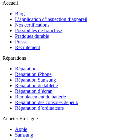
Accueil
Blog
L’application d’inspection d’appareil
Nos certifications
Possibilites de franchise
Pratiques durable
Presse
Recrutement
Réparations
Réparations
Réparation iPhone
Réparation Samsung
Réparation de tablette
Réparation d’écran
Remplacement de batterie
Réparation des consoles de jeux
Réparation d’ordinateurs
Acheter En Ligne
Apple
Samsung