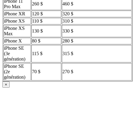
iPhone 11
260 $
460 $
Pro Max
iPhone XR
120 $
320 $
iPhone XS
110 $
310 $
iPhone XS
130 $
330 $
Max
iPhone X
80 $
280 $
iPhone SE
(3e
115 $
315 $
génération)
iPhone SE
(2e
70 $
270 $
génération)
×