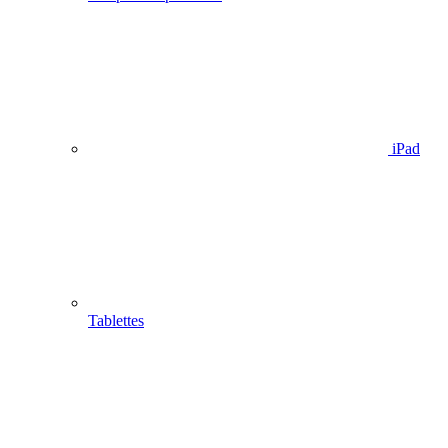
iPad
Tablettes