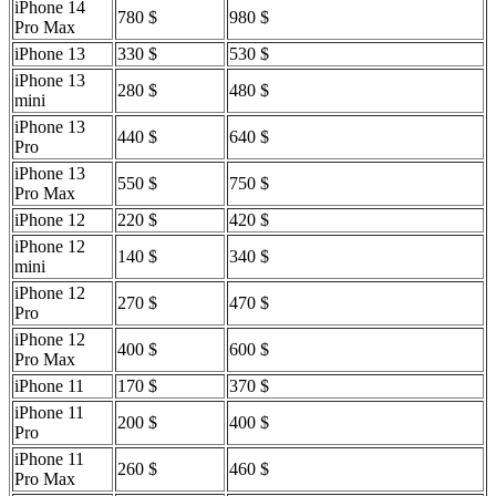
iPhone 14
780 $
980 $
Pro Max
iPhone 13
330 $
530 $
iPhone 13
280 $
480 $
mini
iPhone 13
440 $
640 $
Pro
iPhone 13
550 $
750 $
Pro Max
iPhone 12
220 $
420 $
iPhone 12
140 $
340 $
mini
iPhone 12
270 $
470 $
Pro
iPhone 12
400 $
600 $
Pro Max
iPhone 11
170 $
370 $
iPhone 11
200 $
400 $
Pro
iPhone 11
260 $
460 $
Pro Max