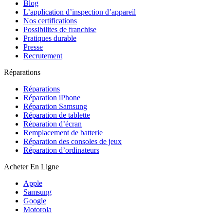
Blog
L’application d’inspection d’appareil
Nos certifications
Possibilites de franchise
Pratiques durable
Presse
Recrutement
Réparations
Réparations
Réparation iPhone
Réparation Samsung
Réparation de tablette
Réparation d’écran
Remplacement de batterie
Réparation des consoles de jeux
Réparation d’ordinateurs
Acheter En Ligne
Apple
Samsung
Google
Motorola