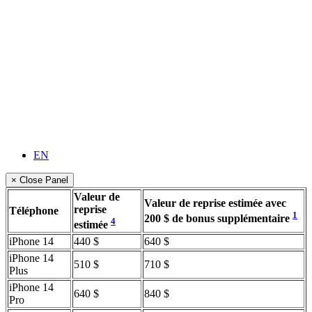
EN
× Close Panel
Valeur de
Valeur de reprise estimée avec
reprise
Téléphone
1
200 $ de bonus supplémentaire
4
estimée
iPhone 14
440 $
640 $
iPhone 14
510 $
710 $
Plus
iPhone 14
640 $
840 $
Pro