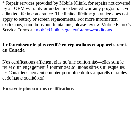
* Repair services provided by Mobile Klinik, for repairs not covered
by an OEM warranty or under an extended warranty program, have
a limited lifetime guarantee. The limited lifetime guarantee does not
apply to battery or screen replacements. For more information,
exclusions, conditions and limitations, please review Mobile Klinik’s
Service Terms at:
mobileklinik.ca/general-terms-conditions
.
Le fournisseur le plus certifié en réparations et appareils remis
au Canada
Nos certifications affichent plus qu’une conformité—elles sont le
reflet d’un engagement à fournir des solutions sûres sur lesquelles
les Canadiens peuvent compter pour obtenir des appareils durables
et de haute qualité.xqf
En savoir plus sur nos certifications