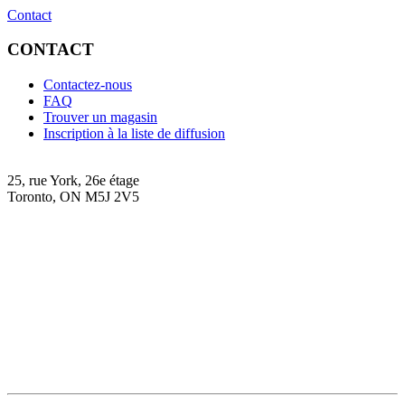
Contact
CONTACT
Contactez-nous
FAQ
Trouver un magasin
Inscription à la liste de diffusion
25, rue York, 26e étage
Toronto, ON M5J 2V5