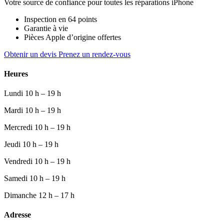
Votre source de confiance pour toutes les réparations iPhone
Inspection en 64 points
Garantie à vie
Pièces Apple d’origine offertes
Obtenir un devis
Prenez un rendez-vous
Heures
Lundi
10 h – 19 h
Mardi
10 h – 19 h
Mercredi
10 h – 19 h
Jeudi
10 h – 19 h
Vendredi
10 h – 19 h
Samedi
10 h – 19 h
Dimanche
12 h – 17 h
Adresse