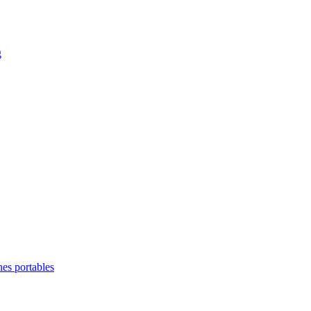
g
es portables