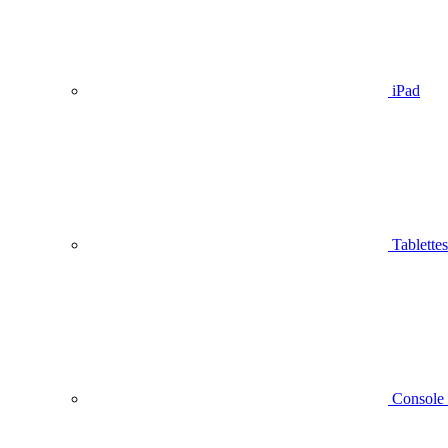
iPad
Tablettes
Console 