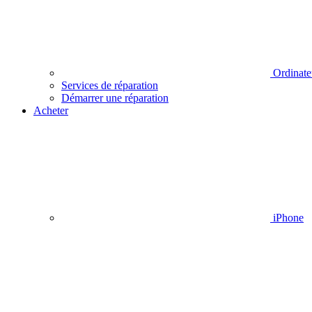
Ordinate
Services de réparation
Démarrer une réparation
Acheter
iPhone