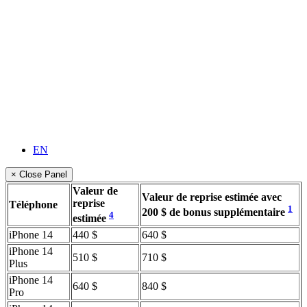
EN
× Close Panel
Valeur de
Valeur de reprise estimée avec
reprise
Téléphone
1
200 $ de bonus supplémentaire
4
estimée
iPhone 14
440 $
640 $
iPhone 14
510 $
710 $
Plus
iPhone 14
640 $
840 $
Pro