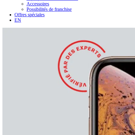
Accessoires
Possibilités de franchise
Offres spéciales
EN