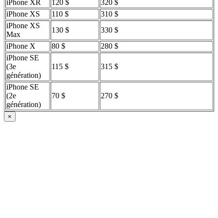
iPhone XR
120 $
320 $
iPhone XS
110 $
310 $
iPhone XS
130 $
330 $
Max
iPhone X
80 $
280 $
iPhone SE
(3e
115 $
315 $
génération)
iPhone SE
(2e
70 $
270 $
génération)
×