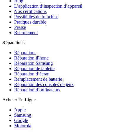
Blog
L’application d’inspection d’appareil
Nos certifications
Possibilites de franchise
Pratiques durable
Presse
Recrutement
Réparations
Réparations
Réparation iPhone
Réparation Samsung
Réparation de tablette
Réparation d’écran
Remplacement de batterie
Réparation des consoles de jeux
Réparation d’ordinateurs
Acheter En Ligne
Apple
Samsung
Google
Motorola