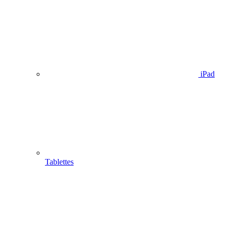
iPad
Tablettes