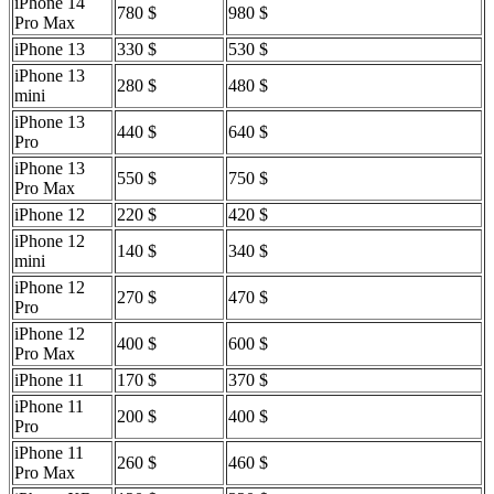
iPhone 14
780 $
980 $
Pro Max
iPhone 13
330 $
530 $
iPhone 13
280 $
480 $
mini
iPhone 13
440 $
640 $
Pro
iPhone 13
550 $
750 $
Pro Max
iPhone 12
220 $
420 $
iPhone 12
140 $
340 $
mini
iPhone 12
270 $
470 $
Pro
iPhone 12
400 $
600 $
Pro Max
iPhone 11
170 $
370 $
iPhone 11
200 $
400 $
Pro
iPhone 11
260 $
460 $
Pro Max