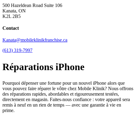
500 Hazeldean Road Suite 106
Kanata, ON
K2L 2B5
Contact
Kanata@mobileklinikfranchise.ca
(613) 319-7997
Réparations iPhone
Pourquoi dépenser une fortune pour un nouvel iPhone alors que
vous pouvez faire réparer le vôtre chez Mobile Klinik? Nous offrons
des réparations rapides, abordables et rigoureusement testées,
directement en magasin. Faites-nous confiance : votre appareil sera
remis à neuf en un rien de temps — avec une garantie à vie en
prime.