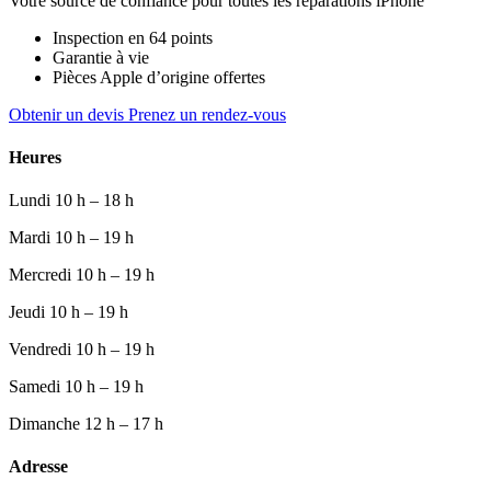
Votre source de confiance pour toutes les réparations iPhone
Inspection en 64 points
Garantie à vie
Pièces Apple d’origine offertes
Obtenir un devis
Prenez un rendez-vous
Heures
Lundi
10 h – 18 h
Mardi
10 h – 19 h
Mercredi
10 h – 19 h
Jeudi
10 h – 19 h
Vendredi
10 h – 19 h
Samedi
10 h – 19 h
Dimanche
12 h – 17 h
Adresse