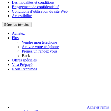
Les modalités et conditions
Engagement de confidentialité
Conditions d’utilisation du site Web
Accessibilité
Gérer les témoins
Achetez
Plus
Vendre mon téléphone
Activez votre téléphone
Prenez un rendez vous
Back
Offres spéciales
Visa Prépayé
Nous Recrutons
Acheter remis