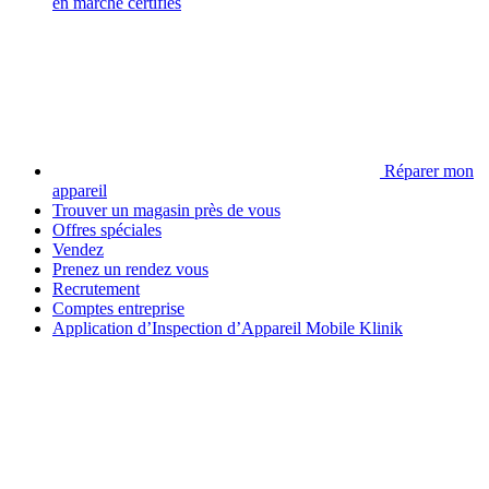
en marché certifiés
Réparer mon
appareil
Trouver un magasin près de vous
Offres spéciales
Vendez
Prenez un rendez vous
Recrutement
Comptes entreprise
Application d’Inspection d’Appareil Mobile Klinik