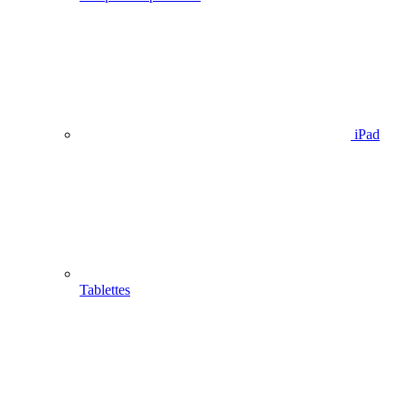
iPad
Tablettes