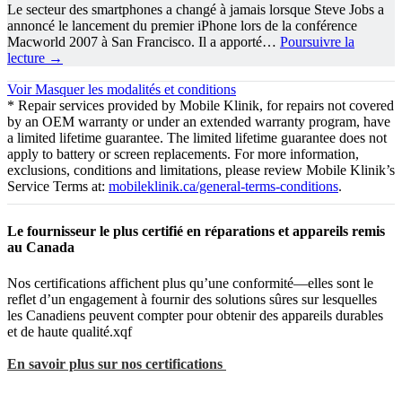
Le secteur des smartphones a changé à jamais lorsque Steve Jobs a
annoncé le lancement du premier iPhone lors de la conférence
Macworld 2007 à San Francisco. Il a apporté…
Poursuivre la
lecture
→
Voir
Masquer
les modalités et conditions
* Repair services provided by Mobile Klinik, for repairs not covered
by an OEM warranty or under an extended warranty program, have
a limited lifetime guarantee. The limited lifetime guarantee does not
apply to battery or screen replacements. For more information,
exclusions, conditions and limitations, please review Mobile Klinik’s
Service Terms at:
mobileklinik.ca/general-terms-conditions
.
Le fournisseur le plus certifié en réparations et appareils remis
au Canada
Nos certifications affichent plus qu’une conformité—elles sont le
reflet d’un engagement à fournir des solutions sûres sur lesquelles
les Canadiens peuvent compter pour obtenir des appareils durables
et de haute qualité.xqf
En savoir plus sur nos certifications