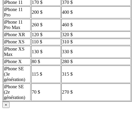
iPhone 11
170 $
370 $
iPhone 11
200 $
400 $
Pro
iPhone 11
260 $
460 $
Pro Max
iPhone XR
120 $
320 $
iPhone XS
110 $
310 $
iPhone XS
130 $
330 $
Max
iPhone X
80 $
280 $
iPhone SE
(3e
115 $
315 $
génération)
iPhone SE
(2e
70 $
270 $
génération)
×