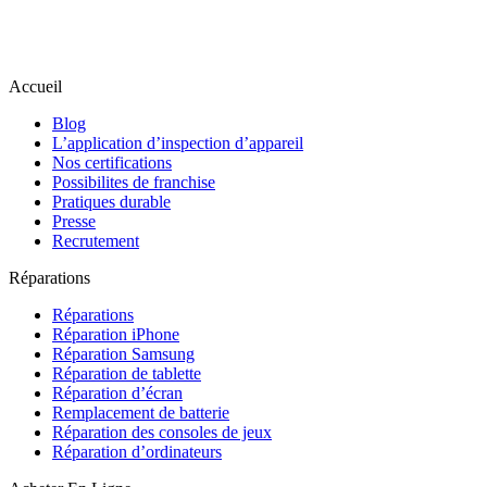
Accueil
Blog
L’application d’inspection d’appareil
Nos certifications
Possibilites de franchise
Pratiques durable
Presse
Recrutement
Réparations
Réparations
Réparation iPhone
Réparation Samsung
Réparation de tablette
Réparation d’écran
Remplacement de batterie
Réparation des consoles de jeux
Réparation d’ordinateurs