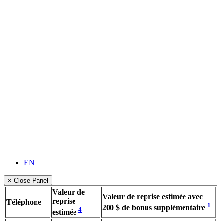
EN
× Close Panel
Valeur de
Valeur de reprise estimée avec
reprise
Téléphone
1
200 $ de bonus supplémentaire
4
estimée