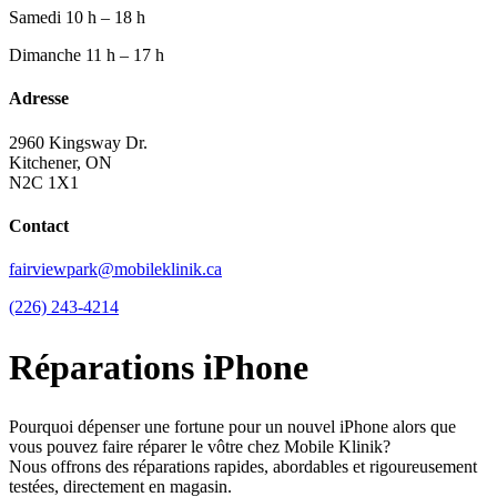
Samedi
10 h – 18 h
Dimanche
11 h – 17 h
Adresse
2960 Kingsway Dr.
Kitchener, ON
N2C 1X1
Contact
fairviewpark@mobileklinik.ca
(226) 243-4214
Réparations iPhone
Pourquoi dépenser une fortune pour un nouvel iPhone alors que
vous pouvez faire réparer le vôtre chez Mobile Klinik?
Nous offrons des réparations rapides, abordables et rigoureusement
testées, directement en magasin.