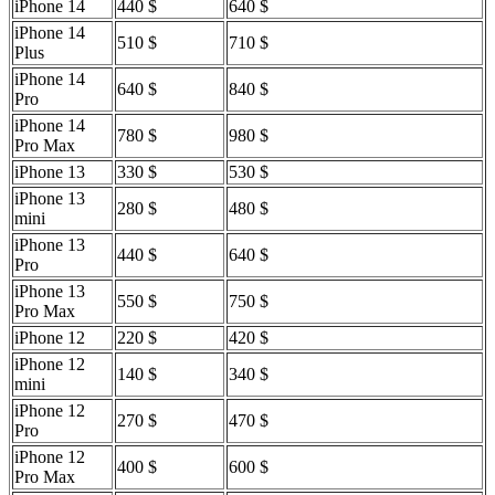
iPhone 14
440 $
640 $
iPhone 14
510 $
710 $
Plus
iPhone 14
640 $
840 $
Pro
iPhone 14
780 $
980 $
Pro Max
iPhone 13
330 $
530 $
iPhone 13
280 $
480 $
mini
iPhone 13
440 $
640 $
Pro
iPhone 13
550 $
750 $
Pro Max
iPhone 12
220 $
420 $
iPhone 12
140 $
340 $
mini
iPhone 12
270 $
470 $
Pro
iPhone 12
400 $
600 $
Pro Max