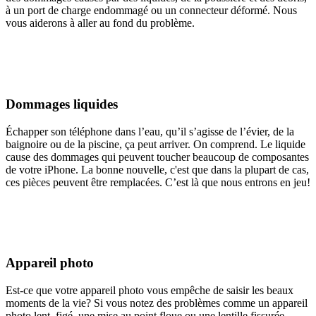
à un port de charge endommagé ou un connecteur déformé. Nous
vous aiderons à aller au fond du problème.
Dommages liquides
Échapper son téléphone dans l’eau, qu’il s’agisse de l’évier, de la
baignoire ou de la piscine, ça peut arriver. On comprend. Le liquide
cause des dommages qui peuvent toucher beaucoup de composantes
de votre iPhone. La bonne nouvelle, c'est que dans la plupart de cas,
ces pièces peuvent être remplacées. C’est là que nous entrons en jeu!
Appareil photo
Est-ce que votre appareil photo vous empêche de saisir les beaux
moments de la vie? Si vous notez des problèmes comme un appareil
photo lent, figé, une mise au point floue ou une lentille fissurée,