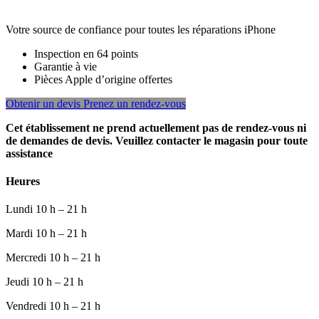
Votre source de confiance pour toutes les réparations iPhone
Inspection en 64 points
Garantie à vie
Pièces Apple d’origine offertes
Obtenir un devis
Prenez un rendez-vous
Cet établissement ne prend actuellement pas de rendez-vous ni
de demandes de devis. Veuillez contacter le magasin pour toute
assistance
Heures
Lundi
10 h – 21 h
Mardi
10 h – 21 h
Mercredi
10 h – 21 h
Jeudi
10 h – 21 h
Vendredi
10 h – 21 h