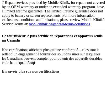
* Repair services provided by Mobile Klinik, for repairs not covered
by an OEM warranty or under an extended warranty program, have
a limited lifetime guarantee. The limited lifetime guarantee does not
apply to battery or screen replacements. For more information,
exclusions, conditions and limitations, please review Mobile Klinik’s
Service Terms at:
mobileklinik.ca/general-terms-conditions
.
Le fournisseur le plus certifié en réparations et appareils remis
au Canada
Nos certifications affichent plus qu’une conformité—elles sont le
reflet d’un engagement à fournir des solutions sûres sur lesquelles
les Canadiens peuvent compter pour obtenir des appareils durables
et de haute qualité.xqf
En savoir plus sur nos certifications