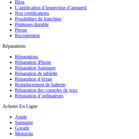
Blog
L’application d’inspection d’appareil
Nos certifications
Possibilites de franchise
Pratiques durable
Presse
Recrutement
Réparations
Réparations
Réparation iPhone
Réparation Samsung
Réparation de tablette
Réparation d’écran
Remplacement de batterie
Réparation des consoles de jeux
Réparation d’ordinateurs
Acheter En Ligne
Apple
Samsung
Google
Motorola