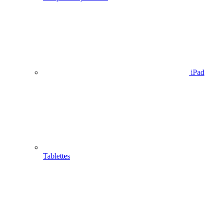
iPad
Tablettes