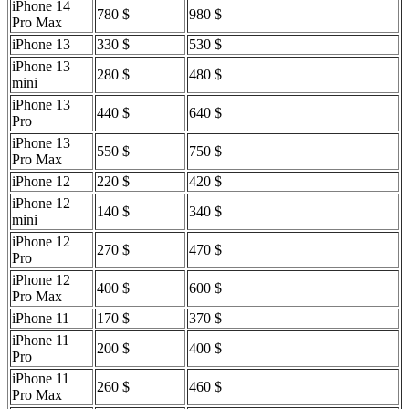
iPhone 14
780 $
980 $
Pro Max
iPhone 13
330 $
530 $
iPhone 13
280 $
480 $
mini
iPhone 13
440 $
640 $
Pro
iPhone 13
550 $
750 $
Pro Max
iPhone 12
220 $
420 $
iPhone 12
140 $
340 $
mini
iPhone 12
270 $
470 $
Pro
iPhone 12
400 $
600 $
Pro Max
iPhone 11
170 $
370 $
iPhone 11
200 $
400 $
Pro
iPhone 11
260 $
460 $
Pro Max