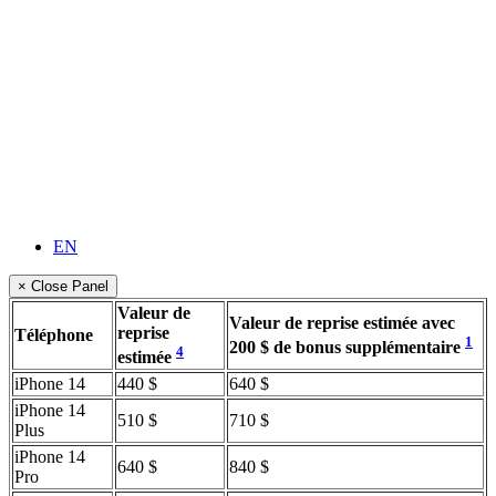
EN
× Close Panel
Valeur de
Valeur de reprise estimée avec
reprise
Téléphone
1
200 $ de bonus supplémentaire
4
estimée
iPhone 14
440 $
640 $
iPhone 14
510 $
710 $
Plus
iPhone 14
640 $
840 $
Pro