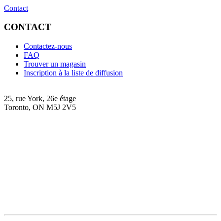
Contact
CONTACT
Contactez-nous
FAQ
Trouver un magasin
Inscription à la liste de diffusion
25, rue York, 26e étage
Toronto, ON M5J 2V5