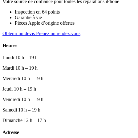
Votre source de confiance pour toutes les réparations iPhone
Inspection en 64 points
Garantie à vie
Pièces Apple d’origine offertes
Obtenir un devis
Prenez un rendez-vous
Heures
Lundi
10 h – 19 h
Mardi
10 h – 19 h
Mercredi
10 h – 19 h
Jeudi
10 h – 19 h
Vendredi
10 h – 19 h
Samedi
10 h – 19 h
Dimanche
12 h – 17 h
Adresse