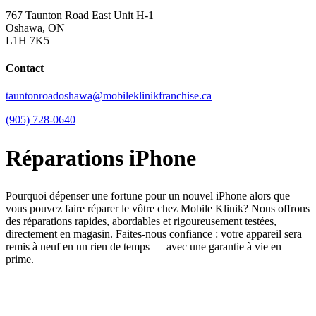
767 Taunton Road East Unit H-1
Oshawa, ON
L1H 7K5
Contact
tauntonroadoshawa@mobileklinikfranchise.ca
(905) 728-0640
Réparations iPhone
Pourquoi dépenser une fortune pour un nouvel iPhone alors que
vous pouvez faire réparer le vôtre chez Mobile Klinik? Nous offrons
des réparations rapides, abordables et rigoureusement testées,
directement en magasin. Faites-nous confiance : votre appareil sera
remis à neuf en un rien de temps — avec une garantie à vie en
prime.