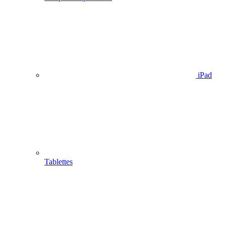
iPad
Tablettes