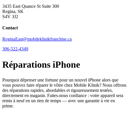
3435 East Quance St Suite 300
Regina, SK
S4V 3J2
Contact
ReginaEast@mobileklinikfranchise.ca
306-522-4349
Réparations iPhone
Pourquoi dépenser une fortune pour un nouvel iPhone alors que
vous pouvez faire réparer le vôtre chez Mobile Klinik? Nous offrons
des réparations rapides, abordables et rigoureusement testées,
directement en magasin. Faites-nous confiance : votre appareil sera
remis à neuf en un rien de temps — avec une garantie à vie en
prime.