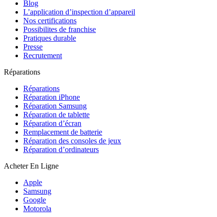
Blog
L’application d’inspection d’appareil
Nos certifications
Possibilites de franchise
Pratiques durable
Presse
Recrutement
Réparations
Réparations
Réparation iPhone
Réparation Samsung
Réparation de tablette
Réparation d’écran
Remplacement de batterie
Réparation des consoles de jeux
Réparation d’ordinateurs
Acheter En Ligne
Apple
Samsung
Google
Motorola