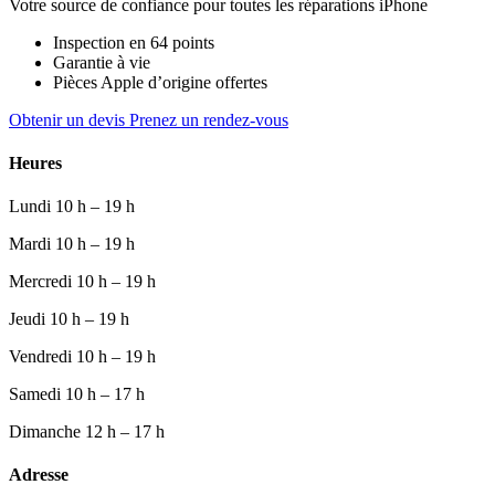
Votre source de confiance pour toutes les réparations iPhone
Inspection en 64 points
Garantie à vie
Pièces Apple d’origine offertes
Obtenir un devis
Prenez un rendez-vous
Heures
Lundi
10 h – 19 h
Mardi
10 h – 19 h
Mercredi
10 h – 19 h
Jeudi
10 h – 19 h
Vendredi
10 h – 19 h
Samedi
10 h – 17 h
Dimanche
12 h – 17 h
Adresse