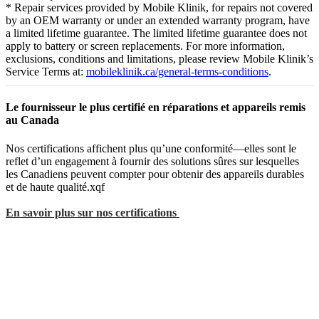
* Repair services provided by Mobile Klinik, for repairs not covered
by an OEM warranty or under an extended warranty program, have
a limited lifetime guarantee. The limited lifetime guarantee does not
apply to battery or screen replacements. For more information,
exclusions, conditions and limitations, please review Mobile Klinik’s
Service Terms at:
mobileklinik.ca/general-terms-conditions
.
Le fournisseur le plus certifié en réparations et appareils remis
au Canada
Nos certifications affichent plus qu’une conformité—elles sont le
reflet d’un engagement à fournir des solutions sûres sur lesquelles
les Canadiens peuvent compter pour obtenir des appareils durables
et de haute qualité.xqf
En savoir plus sur nos certifications