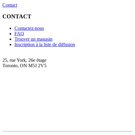
Contact
CONTACT
Contactez-nous
FAQ
Trouver un magasin
Inscription à la liste de diffusion
25, rue York, 26e étage
Toronto, ON M5J 2V5