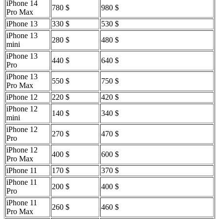
iPhone 14
780 $
980 $
Pro Max
iPhone 13
330 $
530 $
iPhone 13
280 $
480 $
mini
iPhone 13
440 $
640 $
Pro
iPhone 13
550 $
750 $
Pro Max
iPhone 12
220 $
420 $
iPhone 12
140 $
340 $
mini
iPhone 12
270 $
470 $
Pro
iPhone 12
400 $
600 $
Pro Max
iPhone 11
170 $
370 $
iPhone 11
200 $
400 $
Pro
iPhone 11
260 $
460 $
Pro Max