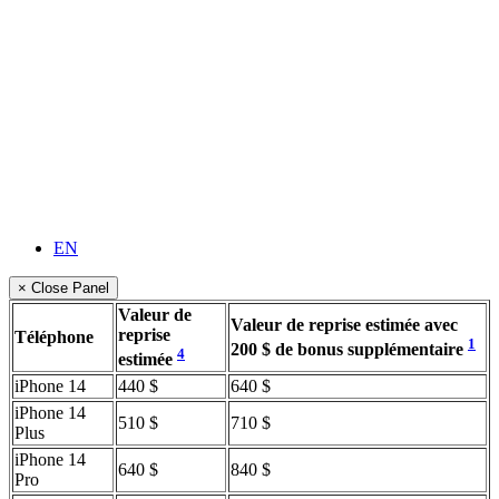
EN
× Close Panel
Valeur de
Valeur de reprise estimée avec
reprise
Téléphone
1
200 $ de bonus supplémentaire
4
estimée
iPhone 14
440 $
640 $
iPhone 14
510 $
710 $
Plus
iPhone 14
640 $
840 $
Pro