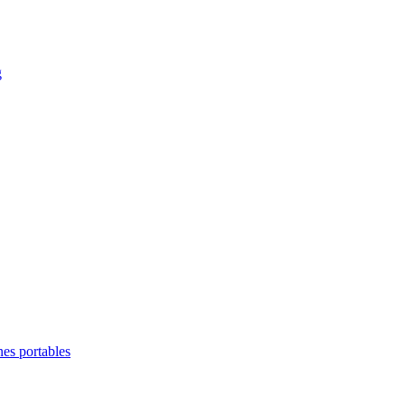
g
es portables