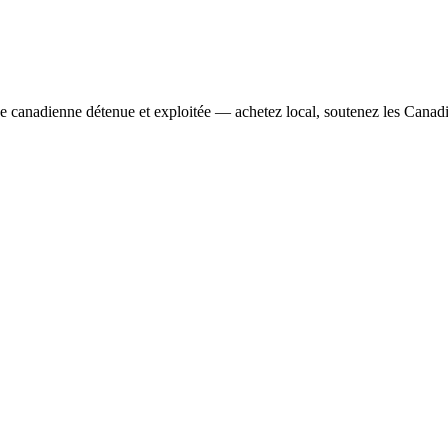
se canadienne détenue et exploitée — achetez local, soutenez les Canad