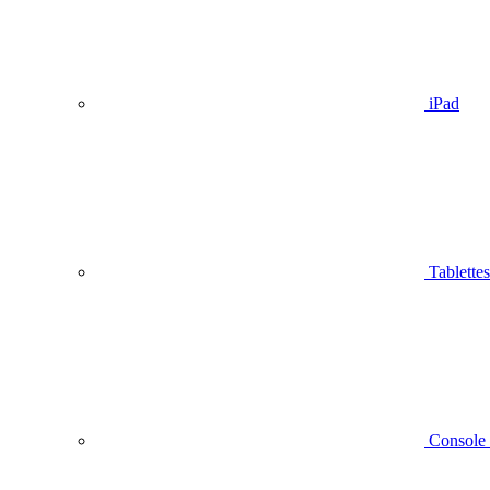
iPad
Tablettes
Console 