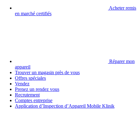
Acheter remis
en marché certifiés
Réparer mon
appareil
Trouver un magasin près de vous
Offres spéciales
Vendez
Prenez un rendez vous
Recrutement
Comptes entreprise
Application d’Inspection d’Appareil Mobile Klinik