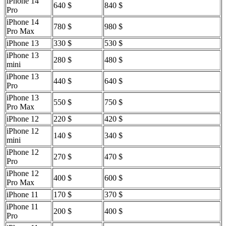
iPhone 14
640 $
840 $
Pro
iPhone 14
780 $
980 $
Pro Max
iPhone 13
330 $
530 $
iPhone 13
280 $
480 $
mini
iPhone 13
440 $
640 $
Pro
iPhone 13
550 $
750 $
Pro Max
iPhone 12
220 $
420 $
iPhone 12
140 $
340 $
mini
iPhone 12
270 $
470 $
Pro
iPhone 12
400 $
600 $
Pro Max
iPhone 11
170 $
370 $
iPhone 11
200 $
400 $
Pro