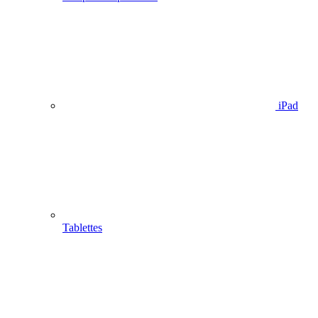
iPad
Tablettes