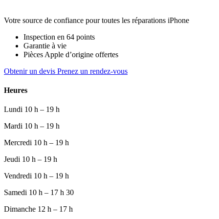
Votre source de confiance pour toutes les réparations iPhone
Inspection en 64 points
Garantie à vie
Pièces Apple d’origine offertes
Obtenir un devis
Prenez un rendez-vous
Heures
Lundi
10 h – 19 h
Mardi
10 h – 19 h
Mercredi
10 h – 19 h
Jeudi
10 h – 19 h
Vendredi
10 h – 19 h
Samedi
10 h – 17 h 30
Dimanche
12 h – 17 h