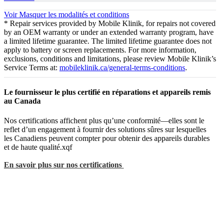
Voir
Masquer
les modalités et conditions
* Repair services provided by Mobile Klinik, for repairs not covered
by an OEM warranty or under an extended warranty program, have
a limited lifetime guarantee. The limited lifetime guarantee does not
apply to battery or screen replacements. For more information,
exclusions, conditions and limitations, please review Mobile Klinik’s
Service Terms at:
mobileklinik.ca/general-terms-conditions
.
Le fournisseur le plus certifié en réparations et appareils remis
au Canada
Nos certifications affichent plus qu’une conformité—elles sont le
reflet d’un engagement à fournir des solutions sûres sur lesquelles
les Canadiens peuvent compter pour obtenir des appareils durables
et de haute qualité.xqf
En savoir plus sur nos certifications