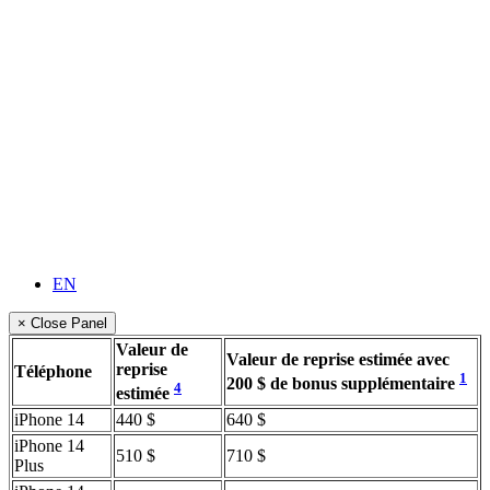
EN
× Close Panel
Valeur de
Valeur de reprise estimée avec
reprise
Téléphone
1
200 $ de bonus supplémentaire
4
estimée
iPhone 14
440 $
640 $
iPhone 14
510 $
710 $
Plus