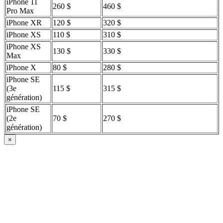
iPhone 11
260 $
460 $
Pro Max
iPhone XR
120 $
320 $
iPhone XS
110 $
310 $
iPhone XS
130 $
330 $
Max
iPhone X
80 $
280 $
iPhone SE
(3e
115 $
315 $
génération)
iPhone SE
(2e
70 $
270 $
génération)
×