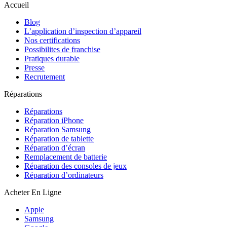
Accueil
Blog
L’application d’inspection d’appareil
Nos certifications
Possibilites de franchise
Pratiques durable
Presse
Recrutement
Réparations
Réparations
Réparation iPhone
Réparation Samsung
Réparation de tablette
Réparation d’écran
Remplacement de batterie
Réparation des consoles de jeux
Réparation d’ordinateurs
Acheter En Ligne
Apple
Samsung