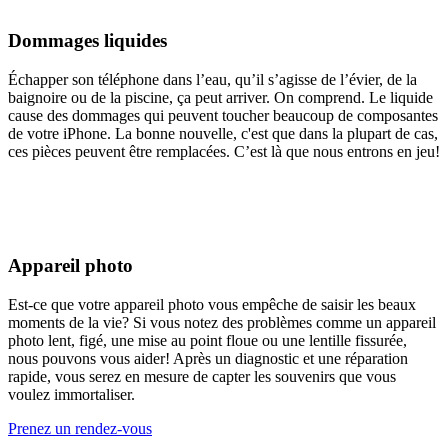
Dommages liquides
Échapper son téléphone dans l’eau, qu’il s’agisse de l’évier, de la
baignoire ou de la piscine, ça peut arriver. On comprend. Le liquide
cause des dommages qui peuvent toucher beaucoup de composantes
de votre iPhone. La bonne nouvelle, c'est que dans la plupart de cas,
ces pièces peuvent être remplacées. C’est là que nous entrons en jeu!
Appareil photo
Est-ce que votre appareil photo vous empêche de saisir les beaux
moments de la vie? Si vous notez des problèmes comme un appareil
photo lent, figé, une mise au point floue ou une lentille fissurée,
nous pouvons vous aider! Après un diagnostic et une réparation
rapide, vous serez en mesure de capter les souvenirs que vous
voulez immortaliser.
Prenez un rendez-vous