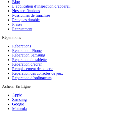
Blog
L’application d’inspection d’appareil
Nos certifications
Possibilites de franchise
Pratiques durable
Presse
Recrutement
Réparations
Réparations
Réparation iPhone
Réparation Samsung
Réparation de tablette
Réparation d’écran
Remplacement de batterie
Réparation des consoles de jeux
Réparation d’ordinateurs
Acheter En Ligne
Apple
Samsung
Google
Motorola