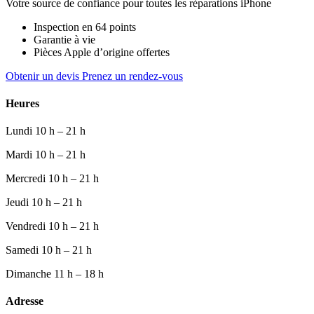
Votre source de confiance pour toutes les réparations iPhone
Inspection en 64 points
Garantie à vie
Pièces Apple d’origine offertes
Obtenir un devis
Prenez un rendez-vous
Heures
Lundi
10 h – 21 h
Mardi
10 h – 21 h
Mercredi
10 h – 21 h
Jeudi
10 h – 21 h
Vendredi
10 h – 21 h
Samedi
10 h – 21 h
Dimanche
11 h – 18 h
Adresse