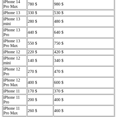
iPhone 14
780 $
980 $
Pro Max
iPhone 13
330 $
530 $
iPhone 13
280 $
480 $
mini
iPhone 13
440 $
640 $
Pro
iPhone 13
550 $
750 $
Pro Max
iPhone 12
220 $
420 $
iPhone 12
140 $
340 $
mini
iPhone 12
270 $
470 $
Pro
iPhone 12
400 $
600 $
Pro Max
iPhone 11
170 $
370 $
iPhone 11
200 $
400 $
Pro
iPhone 11
260 $
460 $
Pro Max