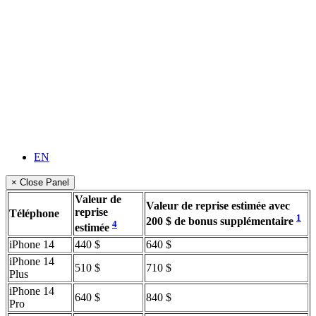
EN
× Close Panel
Valeur de
Valeur de reprise estimée avec
reprise
Téléphone
1
200 $ de bonus supplémentaire
4
estimée
iPhone 14
440 $
640 $
iPhone 14
510 $
710 $
Plus
iPhone 14
640 $
840 $
Pro