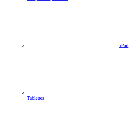
iPad
Tablettes