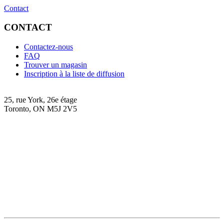
Contact
CONTACT
Contactez-nous
FAQ
Trouver un magasin
Inscription à la liste de diffusion
25, rue York, 26e étage
Toronto, ON M5J 2V5