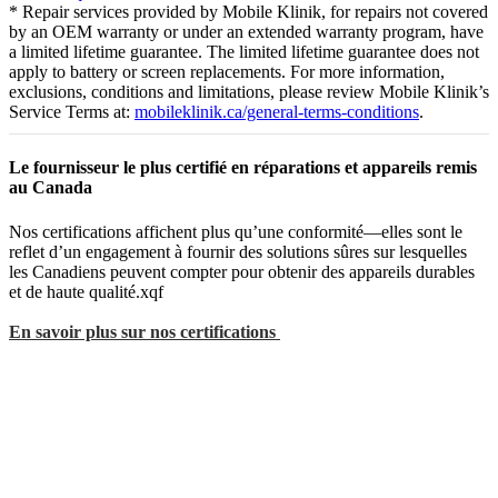
* Repair services provided by Mobile Klinik, for repairs not covered
by an OEM warranty or under an extended warranty program, have
a limited lifetime guarantee. The limited lifetime guarantee does not
apply to battery or screen replacements. For more information,
exclusions, conditions and limitations, please review Mobile Klinik’s
Service Terms at:
mobileklinik.ca/general-terms-conditions
.
Le fournisseur le plus certifié en réparations et appareils remis
au Canada
Nos certifications affichent plus qu’une conformité—elles sont le
reflet d’un engagement à fournir des solutions sûres sur lesquelles
les Canadiens peuvent compter pour obtenir des appareils durables
et de haute qualité.xqf
En savoir plus sur nos certifications