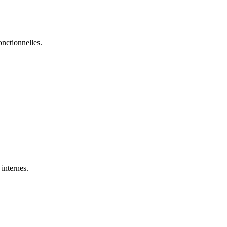
onctionnelles.
 internes.