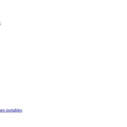
g
es portables