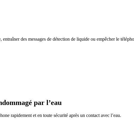
que, entraîner des messages de détection de liquide ou empêcher le télép
endommagé par l’eau
phone rapidement et en toute sécurité après un contact avec l’eau.