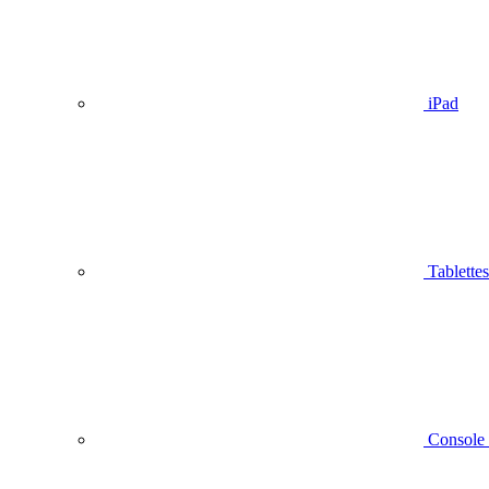
iPad
Tablettes
Console 