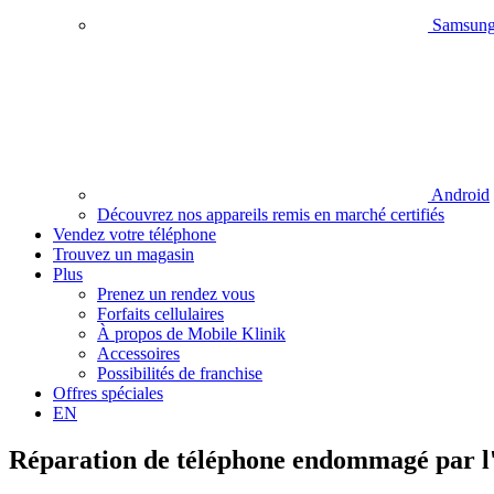
Samsun
Android
Découvrez nos appareils remis en marché certifiés
Vendez votre téléphone
Trouvez un magasin
Plus
Prenez un rendez vous
Forfaits cellulaires
À propos de Mobile Klinik
Accessoires
Possibilités de franchise
Offres spéciales
EN
Réparation de téléphone endommagé par l