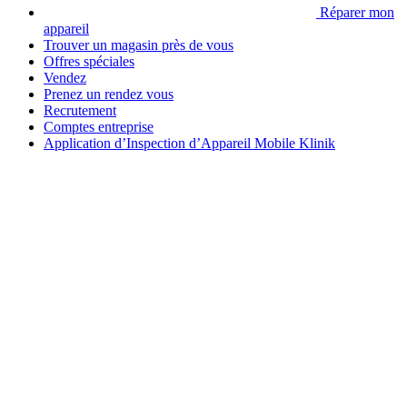
Réparer mon
appareil
Trouver un magasin près de vous
Offres spéciales
Vendez
Prenez un rendez vous
Recrutement
Comptes entreprise
Application d’Inspection d’Appareil Mobile Klinik