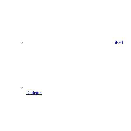
iPad
Tablettes