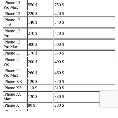
iPhone 13
550 $
750 $
Pro Max
iPhone 12
220 $
420 $
iPhone 12
140 $
340 $
mini
iPhone 12
270 $
470 $
Pro
iPhone 12
400 $
600 $
Pro Max
iPhone 11
170 $
370 $
iPhone 11
200 $
400 $
Pro
iPhone 11
260 $
460 $
Pro Max
iPhone XR
120 $
320 $
iPhone XS
110 $
310 $
iPhone XS
130 $
330 $
Max
iPhone X
80 $
280 $
iPhone SE
(3e
115 $
315 $