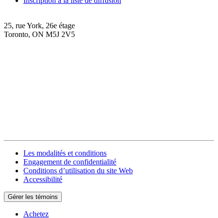
Inscription à la liste de diffusion
25, rue York, 26e étage
Toronto, ON M5J 2V5
Les modalités et conditions
Engagement de confidentialité
Conditions d’utilisation du site Web
Accessibilité
Gérer les témoins
Achetez