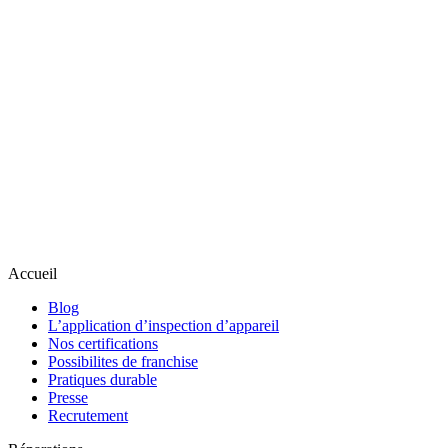
Accueil
Blog
L’application d’inspection d’appareil
Nos certifications
Possibilites de franchise
Pratiques durable
Presse
Recrutement