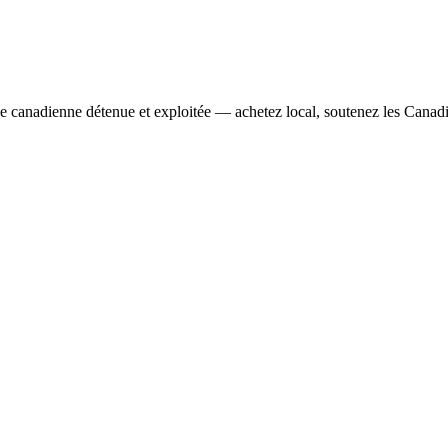
se canadienne détenue et exploitée — achetez local, soutenez les Canad