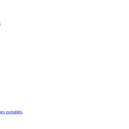
g
es portables