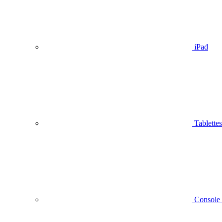
iPad
Tablettes
Console 