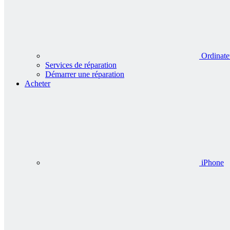
Ordinate
Services de réparation
Démarrer une réparation
Acheter
iPhone