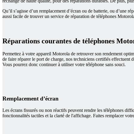
rechange de haute qualité, pour des réparations durables. De plus, plu
Qu’il s’agisse d’un remplacement d’écran ou de batterie, ou d’une rép
aussi facile de trouver un service de réparation de téléphones Motorol
Réparations courantes de téléphones Moto
Permettez à votre appareil Motorola de retrouver son rendement optim
de faire réparer le port de charge, nos techniciens certifiés effectuent
Vous pourrez donc continuer à utiliser votre téléphone sans souci.
Remplacement d’écran
Les écrans fissurés ou non réactifs peuvent rendre les téléphones diffi
fonctionnalités tactiles et la clarté de l'affichage. Faites remplacer v