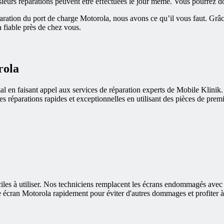
sieurs réparations peuvent être effectuées le jour même. Vous pourrez d
aration du port de charge Motorola, nous avons ce qu’il vous faut. Grâc
a fiable près de chez vous.
rola
al en faisant appel aux services de réparation experts de Mobile Klinik
 des réparations rapides et exceptionnelles en utilisant des pièces de pre
ciles à utiliser. Nos techniciens remplacent les écrans endommagés avec d
otre écran Motorola rapidement pour éviter d'autres dommages et profiter 