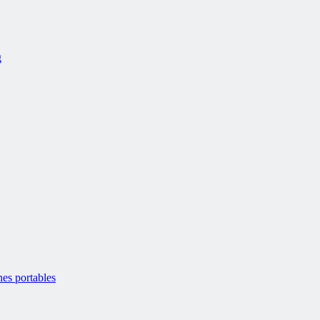
g
es portables