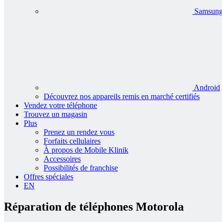
Samsun
Android
Découvrez nos appareils remis en marché certifiés
Vendez votre téléphone
Trouvez un magasin
Plus
Prenez un rendez vous
Forfaits cellulaires
À propos de Mobile Klinik
Accessoires
Possibilités de franchise
Offres spéciales
EN
Réparation de téléphones
Motorola