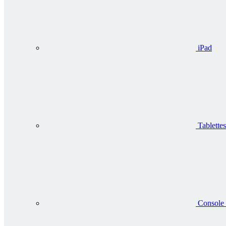
iPad
Tablettes
Console 