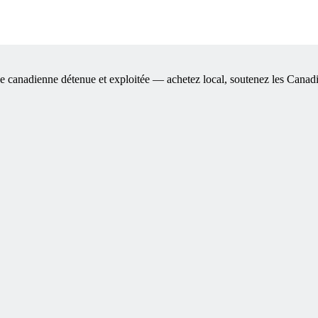
se canadienne détenue et exploitée — achetez local, soutenez les Canad