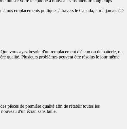
onc utiliser votre téléphone à nouveau sans attendre longtemps.
e à nos emplacements pratiques à travers le Canada, il n’a jamais été
. Que vous ayez besoin d'un remplacement d'écran ou de batterie, ou
mière qualité. Plusieurs problèmes peuvent être résolus le jour même.
es pièces de première qualité afin de rétablir toutes les
à nouveau d'un écran sans faille.