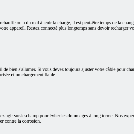
urchauffe ou a du mal à tenir la charge, il est peut-être temps de la cha
e votre appareil. Restez connecté plus longtemps sans devoir recharger v
de bien s'allumer. Si vous devez toujours ajuster votre câble pour charg
risée et un chargement fiable.
z agir sur-le-champ pour éviter les dommages à long terme. Nos experts é
ger contre la corrosion.