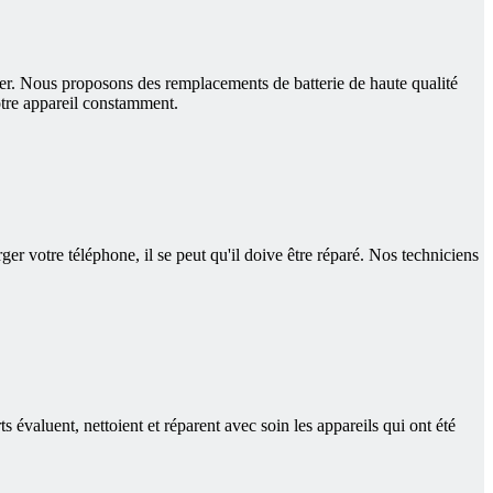
nger. Nous proposons des remplacements de batterie de haute qualité
otre appareil constamment.
er votre téléphone, il se peut qu'il doive être réparé. Nos techniciens
valuent, nettoient et réparent avec soin les appareils qui ont été