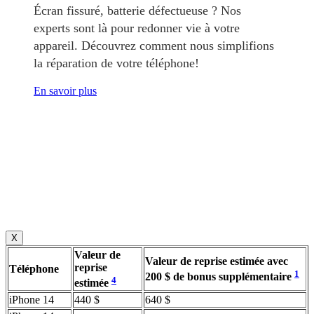
Écran fissuré, batterie défectueuse ? Nos
experts sont là pour redonner vie à votre
appareil. Découvrez comment nous simplifions
la réparation de votre téléphone!
En savoir plus
X
Valeur de
Valeur de reprise estimée avec
reprise
Téléphone
1
200 $ de bonus supplémentaire
4
estimée
iPhone 14
440 $
640 $