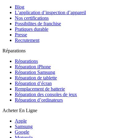
Blog
L’application d’inspection d’appareil
Nos certifications
Possibilites de franchise
Pratiques durable
Presse
Recrutement
Réparations
Réparations
Réparation iPhone
Réparation Samsung
Réparation de tablette
Réparation d’écran
Remplacement de batterie
Réparation des consoles de jeux
Réparation d’ordinateurs
Acheter En Ligne
Apple
Samsung
Google
Motorola