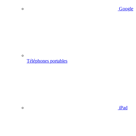
Google
Téléphones portables
iPad