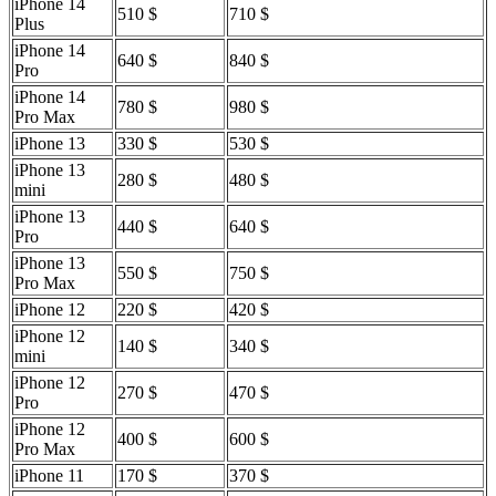
iPhone 14
510 $
710 $
Plus
iPhone 14
640 $
840 $
Pro
iPhone 14
780 $
980 $
Pro Max
iPhone 13
330 $
530 $
iPhone 13
280 $
480 $
mini
iPhone 13
440 $
640 $
Pro
iPhone 13
550 $
750 $
Pro Max
iPhone 12
220 $
420 $
iPhone 12
140 $
340 $
mini
iPhone 12
270 $
470 $
Pro
iPhone 12
400 $
600 $
Pro Max
iPhone 11
170 $
370 $