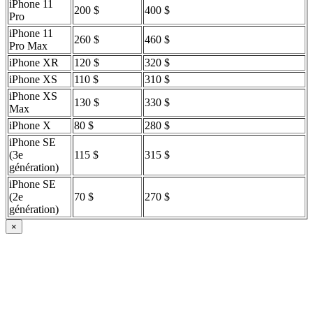
iPhone 11
200 $
400 $
Pro
iPhone 11
260 $
460 $
Pro Max
iPhone XR
120 $
320 $
iPhone XS
110 $
310 $
iPhone XS
130 $
330 $
Max
iPhone X
80 $
280 $
iPhone SE
(3e
115 $
315 $
génération)
iPhone SE
(2e
70 $
270 $
génération)
×