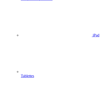
iPad
Tablettes