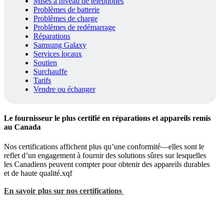
Mises à niveau de téléphones
Problèmes de batterie
Problèmes de charge
Problèmes de redémarrage
Réparations
Samsung Galaxy
Services locaux
Soutien
Surchauffe
Tarifs
Vendre ou échanger
Le fournisseur le plus certifié en réparations et appareils remis
au Canada
Nos certifications affichent plus qu’une conformité—elles sont le
reflet d’un engagement à fournir des solutions sûres sur lesquelles
les Canadiens peuvent compter pour obtenir des appareils durables
et de haute qualité.xqf
En savoir plus sur nos certifications