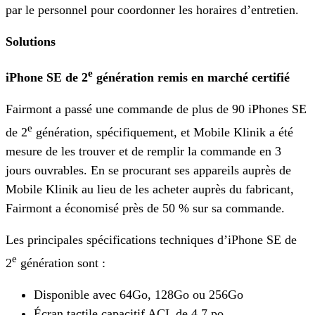
par le personnel pour coordonner les horaires d’entretien.
Solutions
e
iPhone SE de 2
génération remis en marché certifié
Fairmont a passé une commande de plus de 90 iPhones SE
e
de 2
génération, spécifiquement, et Mobile Klinik a été
mesure de les trouver et de remplir la commande en 3
jours ouvrables. En se procurant ses appareils auprès de
Mobile Klinik au lieu de les acheter auprès du fabricant,
Fairmont a économisé près de 50 % sur sa commande.
Les principales spécifications techniques d’iPhone SE de
e
2
génération sont :
Disponible avec 64Go, 128Go ou 256Go
Écran tactile capacitif ACL de 4,7 po