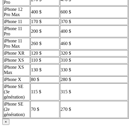
Pro
iPhone 12
400 $
600 $
Pro Max
iPhone 11
170 $
370 $
iPhone 11
200 $
400 $
Pro
iPhone 11
260 $
460 $
Pro Max
iPhone XR
120 $
320 $
iPhone XS
110 $
310 $
iPhone XS
130 $
330 $
Max
iPhone X
80 $
280 $
iPhone SE
(3e
115 $
315 $
génération)
iPhone SE
(2e
70 $
270 $
génération)
×