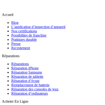
Accueil
Blog
L’application d’inspection d’appareil
Nos certifications
Possibilites de franchise
Pratiques durable
Presse
Recrutement
Réparations
Réparations
Réparation iPhone
Réparation Samsung
Réparation de tablette
Réparation d’écran
Remplacement de batterie
Réparation des consoles de jeux
Réparation d’ordinateurs
Acheter En Ligne