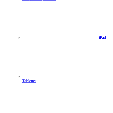
iPad
Tablettes