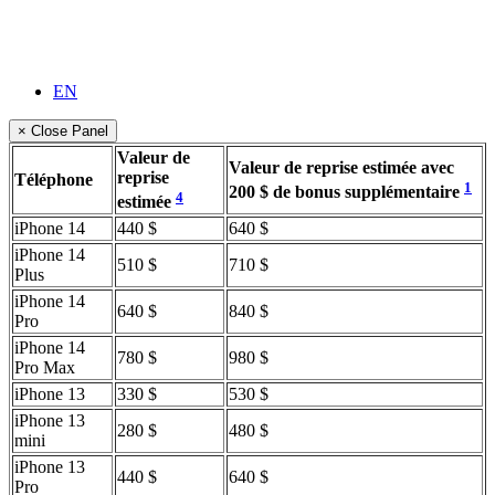
EN
× Close Panel
Valeur de
Valeur de reprise estimée avec
reprise
Téléphone
1
200 $ de bonus supplémentaire
4
estimée
iPhone 14
440 $
640 $
iPhone 14
510 $
710 $
Plus
iPhone 14
640 $
840 $
Pro
iPhone 14
780 $
980 $
Pro Max
iPhone 13
330 $
530 $
iPhone 13
280 $
480 $
mini
iPhone 13
440 $
640 $
Pro