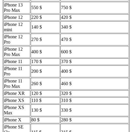
iPhone 13
550 $
750 $
Pro Max
iPhone 12
220 $
420 $
iPhone 12
140 $
340 $
mini
iPhone 12
270 $
470 $
Pro
iPhone 12
400 $
600 $
Pro Max
iPhone 11
170 $
370 $
iPhone 11
200 $
400 $
Pro
iPhone 11
260 $
460 $
Pro Max
iPhone XR
120 $
320 $
iPhone XS
110 $
310 $
iPhone XS
130 $
330 $
Max
iPhone X
80 $
280 $
iPhone SE