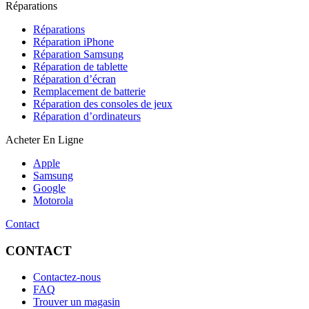
Réparations
Réparations
Réparation iPhone
Réparation Samsung
Réparation de tablette
Réparation d’écran
Remplacement de batterie
Réparation des consoles de jeux
Réparation d’ordinateurs
Acheter En Ligne
Apple
Samsung
Google
Motorola
Contact
CONTACT
Contactez-nous
FAQ
Trouver un magasin