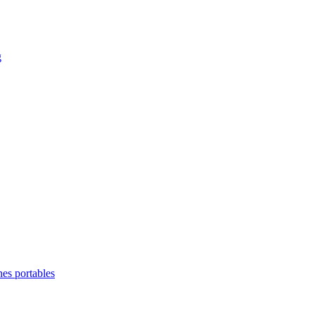
g
es portables