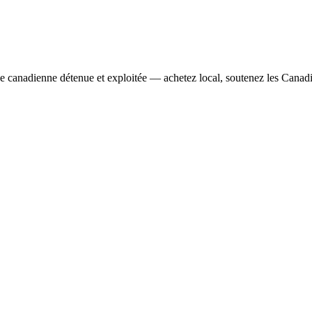
se canadienne détenue et exploitée — achetez local, soutenez les Canad