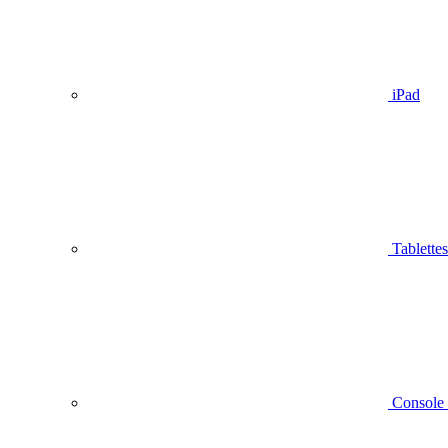
iPad
Tablettes
Console 