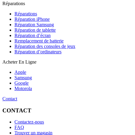
Réparations
Réparations
Réparation iPhone
Réparation Samsung
Réparation de tablette
Réparation d’écran
Remplacement de batterie
Réparation des consoles de jeux
Réparation d’ordinateurs
Acheter En Ligne
Apple
Samsung
Google
Motorola
Contact
CONTACT
Contactez-nous
FAQ
Trouver un magasin