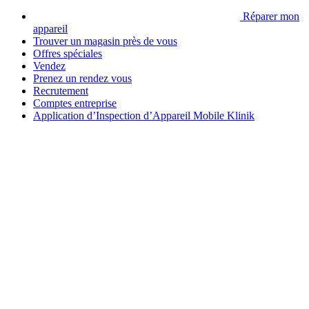
Réparer mon
appareil
Trouver un magasin près de vous
Offres spéciales
Vendez
Prenez un rendez vous
Recrutement
Comptes entreprise
Application d’Inspection d’Appareil Mobile Klinik