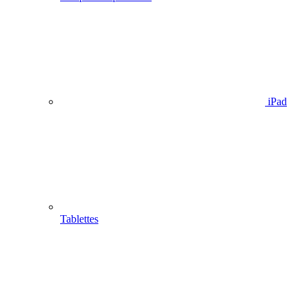
iPad
Tablettes