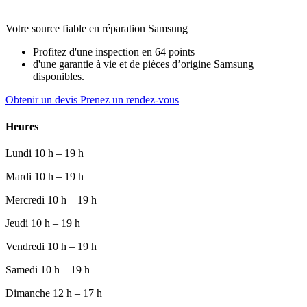
Votre source fiable en réparation Samsung
Profitez d'une inspection en 64 points
d'une garantie à vie et de pièces d’origine Samsung
disponibles.
Obtenir un devis
Prenez un rendez-vous
Heures
Lundi
10 h – 19 h
Mardi
10 h – 19 h
Mercredi
10 h – 19 h
Jeudi
10 h – 19 h
Vendredi
10 h – 19 h
Samedi
10 h – 19 h
Dimanche
12 h – 17 h