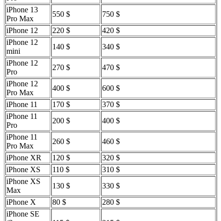
iPhone 13
550 $
750 $
Pro Max
iPhone 12
220 $
420 $
iPhone 12
140 $
340 $
mini
iPhone 12
270 $
470 $
Pro
iPhone 12
400 $
600 $
Pro Max
iPhone 11
170 $
370 $
iPhone 11
200 $
400 $
Pro
iPhone 11
260 $
460 $
Pro Max
iPhone XR
120 $
320 $
iPhone XS
110 $
310 $
iPhone XS
130 $
330 $
Max
iPhone X
80 $
280 $
iPhone SE