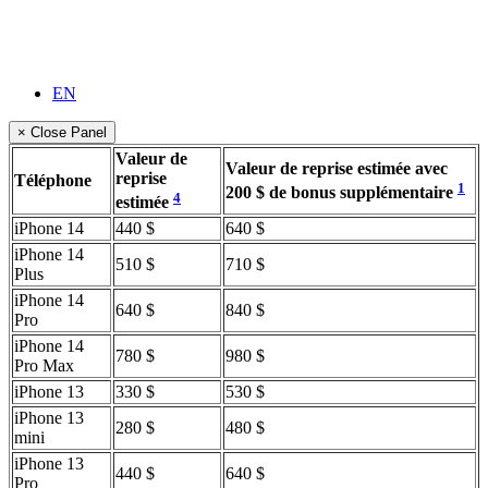
EN
× Close Panel
Valeur de
Valeur de reprise estimée avec
reprise
Téléphone
1
200 $ de bonus supplémentaire
4
estimée
iPhone 14
440 $
640 $
iPhone 14
510 $
710 $
Plus
iPhone 14
640 $
840 $
Pro
iPhone 14
780 $
980 $
Pro Max
iPhone 13
330 $
530 $
iPhone 13
280 $
480 $
mini
iPhone 13
440 $
640 $
Pro