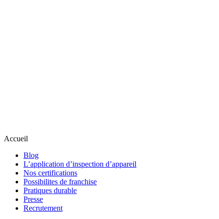
Accueil
Blog
L’application d’inspection d’appareil
Nos certifications
Possibilites de franchise
Pratiques durable
Presse
Recrutement