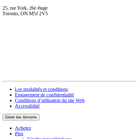
25, rue York, 26e étage
Toronto, ON M5J 2V5
Les modalités et conditions
Engagement de confidentialité
Conditions d’utilisation du site Web
Accessibilité
Gérer les témoins
Achetez
Plus