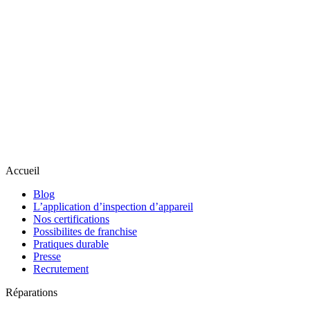
Accueil
Blog
L’application d’inspection d’appareil
Nos certifications
Possibilites de franchise
Pratiques durable
Presse
Recrutement
Réparations