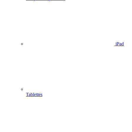
iPad
Tablettes