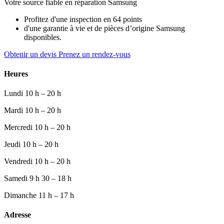
Votre source fiable en réparation Samsung
Profitez d'une inspection en 64 points
d'une garantie à vie et de pièces d’origine Samsung
disponibles.
Obtenir un devis
Prenez un rendez-vous
Heures
Lundi
10 h – 20 h
Mardi
10 h – 20 h
Mercredi
10 h – 20 h
Jeudi
10 h – 20 h
Vendredi
10 h – 20 h
Samedi
9 h 30 – 18 h
Dimanche
11 h – 17 h
Adresse