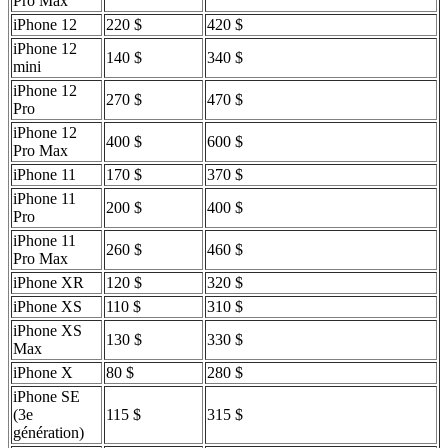
Pro Max
iPhone 12
220 $
420 $
iPhone 12
140 $
340 $
mini
iPhone 12
270 $
470 $
Pro
iPhone 12
400 $
600 $
Pro Max
iPhone 11
170 $
370 $
iPhone 11
200 $
400 $
Pro
iPhone 11
260 $
460 $
Pro Max
iPhone XR
120 $
320 $
iPhone XS
110 $
310 $
iPhone XS
130 $
330 $
Max
iPhone X
80 $
280 $
iPhone SE
(3e
115 $
315 $
génération)