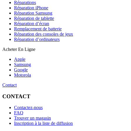
Réparations
Réparation iPhone
Réparation Samsung
Réparation de tablette
Réparation d’écran
Remplacement de batterie
Réparation des consoles de jeux
Réparation d’ordinateurs
Acheter En Ligne
Apple
Samsung
Google
Motorola
Contact
CONTACT
Contactez-nous
FAQ
Trouver un magasin
Inscription à la liste de diffusion