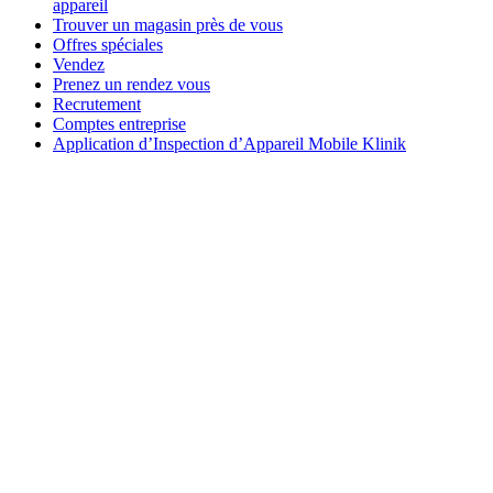
appareil
Trouver un magasin près de vous
Offres spéciales
Vendez
Prenez un rendez vous
Recrutement
Comptes entreprise
Application d’Inspection d’Appareil Mobile Klinik