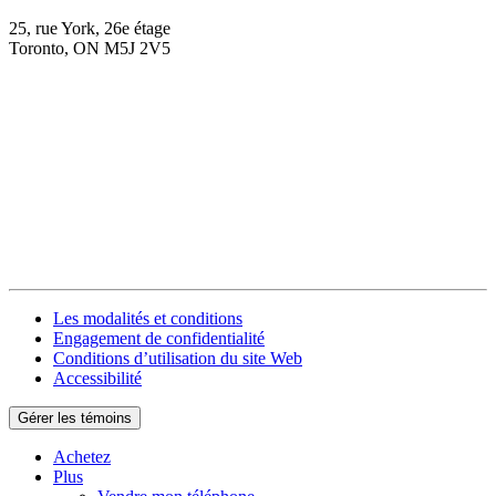
25, rue York, 26e étage
Toronto, ON M5J 2V5
Les modalités et conditions
Engagement de confidentialité
Conditions d’utilisation du site Web
Accessibilité
Gérer les témoins
Achetez
Plus