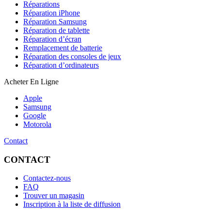
Réparations
Réparation iPhone
Réparation Samsung
Réparation de tablette
Réparation d’écran
Remplacement de batterie
Réparation des consoles de jeux
Réparation d’ordinateurs
Acheter En Ligne
Apple
Samsung
Google
Motorola
Contact
CONTACT
Contactez-nous
FAQ
Trouver un magasin
Inscription à la liste de diffusion