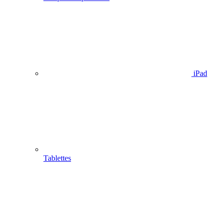
iPad
Tablettes