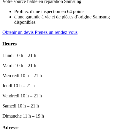
Votre source fiable en réparation Samsung
Profitez d'une inspection en 64 points
d'une garantie à vie et de pièces d’origine Samsung
disponibles.
Obtenir un devis
Prenez un rendez-vous
Heures
Lundi
10 h – 21 h
Mardi
10 h – 21 h
Mercredi
10 h – 21 h
Jeudi
10 h – 21 h
Vendredi
10 h – 21 h
Samedi
10 h – 21 h
Dimanche
11 h – 19 h
Adresse