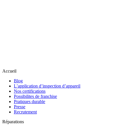
Accueil
Blog
L’application d’inspection d’appareil
Nos certifications
Possibilites de franchise
Pratiques durable
Presse
Recrutement
Réparations