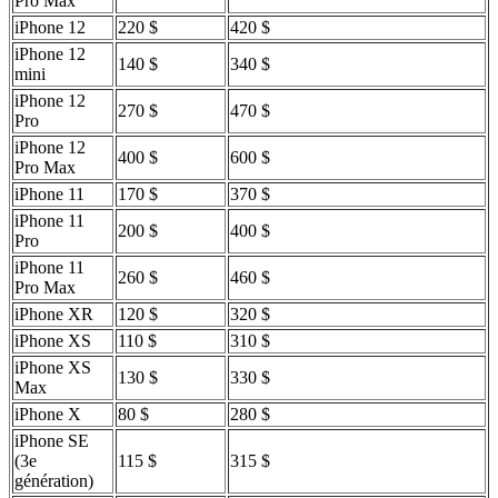
Pro Max
iPhone 12
220 $
420 $
iPhone 12
140 $
340 $
mini
iPhone 12
270 $
470 $
Pro
iPhone 12
400 $
600 $
Pro Max
iPhone 11
170 $
370 $
iPhone 11
200 $
400 $
Pro
iPhone 11
260 $
460 $
Pro Max
iPhone XR
120 $
320 $
iPhone XS
110 $
310 $
iPhone XS
130 $
330 $
Max
iPhone X
80 $
280 $
iPhone SE
(3e
115 $
315 $
génération)