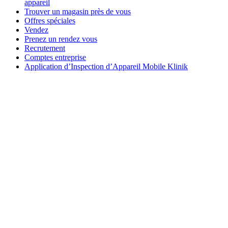
appareil
Trouver un magasin près de vous
Offres spéciales
Vendez
Prenez un rendez vous
Recrutement
Comptes entreprise
Application d’Inspection d’Appareil Mobile Klinik