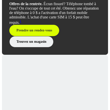
Offres de la rentrée.
Écran fissuré? Téléphone tombé à
l'eau? On s'occupe de tout cet été. Obtenez une réparation
de téléphone à 0 $ a l'activation d'un forfait mobile
admissible. L'achat d'une carte SIM à 15 $ peut être
1
requis.
Prendre un rendez-vous
Trouvez un magasin