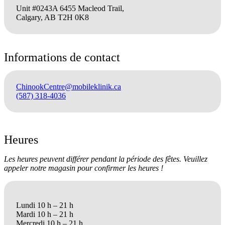
Unit #0243A 6455 Macleod Trail,
Calgary, AB T2H 0K8
Informations de contact
ChinookCentre@mobileklinik.ca
(587) 318-4036
Heures
Les heures peuvent différer pendant la période des fêtes. Veuillez
appeler notre magasin pour confirmer les heures !
Lundi 10 h – 21 h
Mardi 10 h – 21 h
Mercredi 10 h – 21 h