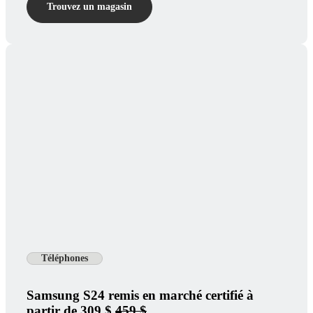
Trouvez un magasin
Téléphones
Samsung S24 remis en marché certifié à
partir de 309 $
459 $