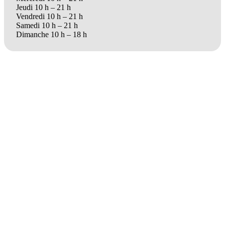
Jeudi 10 h – 21 h
Vendredi 10 h – 21 h
Samedi 10 h – 21 h
Dimanche 10 h – 18 h