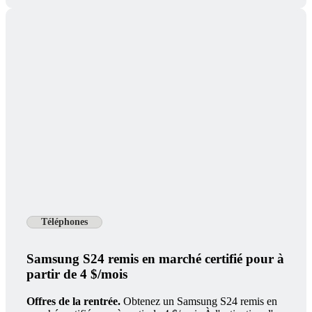
Téléphones
Samsung S24 remis en marché certifié pour à
partir de 4 $/mois
Offres de la rentrée.
Obtenez un Samsung S24 remis en