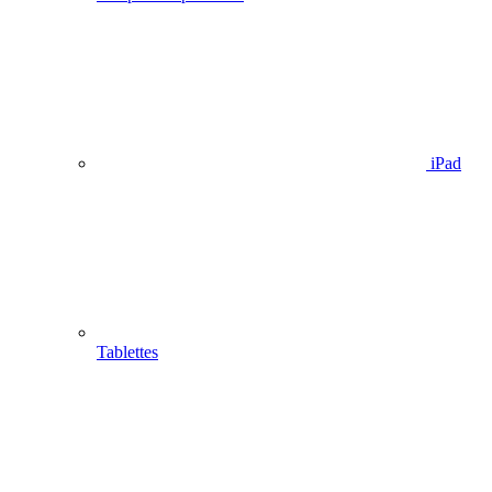
iPad
Tablettes