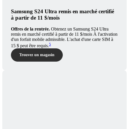
Samsung S24 Ultra remis en marché certifié
à partir de 11 $/mois
Offres de la rentrée.
Obtenez un Samsung S24 Ultra
remis en marché certifié à partir de 11 $/mois À l'activation
d'un forfait mobile admissible. L'achat d'une carte SIM à
5
15 $ peut être requis.
Trouvez un magasin