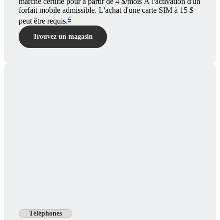
marché certifié pour à partir de 4 $/mois À l'activation d'un
forfait mobile admissible. L'achat d'une carte SIM à 15 $
4
peut être requis.
Trouvez un magasin
Téléphones