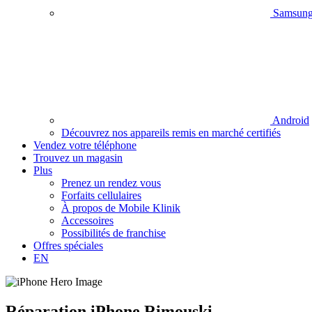
Samsun
Android
Découvrez nos appareils remis en marché certifiés
Vendez votre téléphone
Trouvez un magasin
Plus
Prenez un rendez vous
Forfaits cellulaires
À propos de Mobile Klinik
Accessoires
Possibilités de franchise
Offres spéciales
EN
Réparation
iPhone
Rimouski