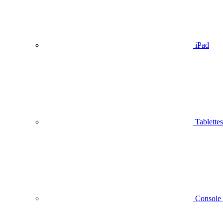
iPad
Tablettes
Console 