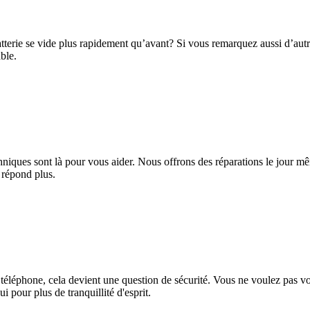
tterie se vide plus rapidement qu’avant? Si vous remarquez aussi d’au
ble.
techniques sont là pour vous aider. Nous offrons des réparations le jour 
e répond plus.
 téléphone, cela devient une question de sécurité. Vous ne voulez pas v
pour plus de tranquillité d'esprit.