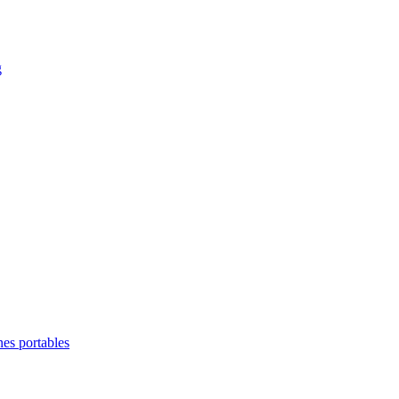
g
es portables