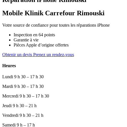
Mobile Klinik Carrefour Rimouski
Votre source de confiance pour toutes les réparations iPhone
Inspection en 64 points
Garantie à vie
Pièces Apple d’origine offertes
Obtenir un devis
Prenez un rendez-vous
Heures
Lundi
9 h 30 – 17 h 30
Mardi
9 h 30 – 17 h 30
Mercredi
9 h 30 – 17 h 30
Jeudi
9 h 30 – 21 h
Vendredi
9 h 30 – 21 h
Samedi
9 h – 17 h