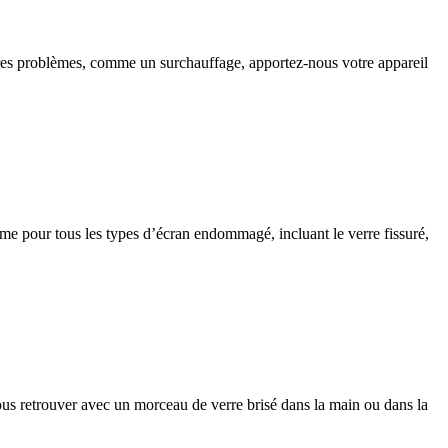
tres problèmes, comme un surchauffage, apportez-nous votre appareil
même pour tous les types d’écran endommagé, incluant le verre fissuré,
ous retrouver avec un morceau de verre brisé dans la main ou dans la