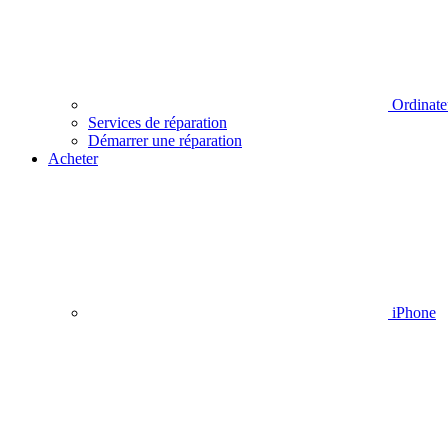
Ordinate
Services de réparation
Démarrer une réparation
Acheter
iPhone