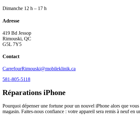
Dimanche
12 h – 17 h
Adresse
419 Bd Jessop
Rimouski, QC
G5L 7Y5
Contact
CarrefourRimouski@mobileklinik.ca
581-805-5118
Réparations iPhone
Pourquoi dépenser une fortune pour un nouvel iPhone alors que vous p
magasin. Faites-nous confiance : votre appareil sera remis à neuf en 