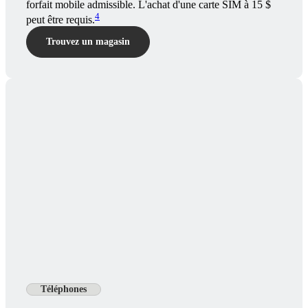
forfait mobile admissible. L'achat d'une carte SIM à 15 $
4
peut être requis.
Trouvez un magasin
Téléphones