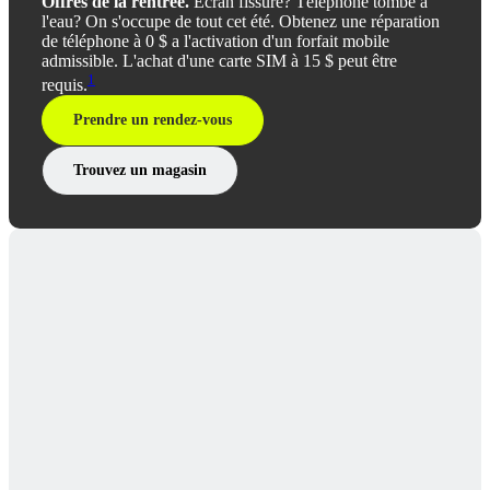
Offres de la rentrée.
Écran fissuré? Téléphone tombé à
l'eau? On s'occupe de tout cet été. Obtenez une réparation
de téléphone à 0 $ a l'activation d'un forfait mobile
admissible. L'achat d'une carte SIM à 15 $ peut être
1
requis.
Prendre un rendez-vous
Trouvez un magasin