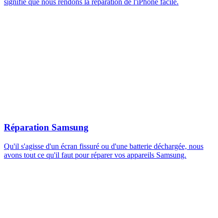
signifie que nous rendons la réparation de l'iPhone facile.
Réparation Samsung
Qu'il s'agisse d'un écran fissuré ou d'une batterie déchargée, nous
avons tout ce qu'il faut pour réparer vos appareils Samsung.