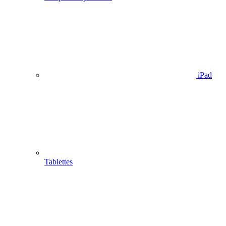
iPad
Tablettes