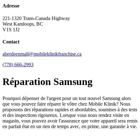
Adresse
221-1320 Trans-Canada Highway
West Kamloops, BC
V1S 1J2
Contact
aberdeenmall@mobileklinikfranchise.ca
(778) 666-2993
Réparation Samsung
Pourquoi dépenser de l'argent pour un tout nouvel Samsung alors
que vous pouvez faire réparer le vôtre chez Mobile Klinik? Nous
proposons des réparations rapides et abordables, soumises à des tests
et des inspections rigoureux. Lorsque vous nous rendez visite en
magasin, vous pouvez avoir l'assurance que votre appareil sera remis
en parfait état en un rien de temps avec, en prime, une garantie à vie.