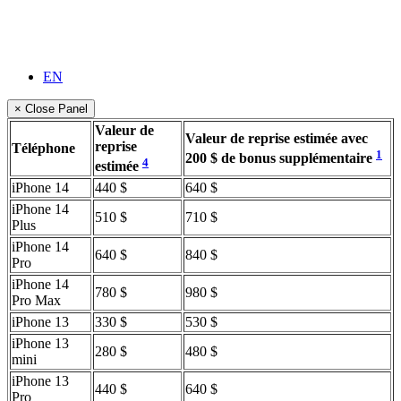
EN
× Close Panel
Valeur de
Valeur de reprise estimée avec
reprise
Téléphone
1
200 $ de bonus supplémentaire
4
estimée
iPhone 14
440 $
640 $
iPhone 14
510 $
710 $
Plus
iPhone 14
640 $
840 $
Pro
iPhone 14
780 $
980 $
Pro Max
iPhone 13
330 $
530 $
iPhone 13
280 $
480 $
mini
iPhone 13
440 $
640 $
Pro