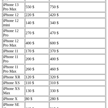
iPhone 13
550 $
750 $
Pro Max
iPhone 12
220 $
420 $
iPhone 12
140 $
340 $
mini
iPhone 12
270 $
470 $
Pro
iPhone 12
400 $
600 $
Pro Max
iPhone 11
170 $
370 $
iPhone 11
200 $
400 $
Pro
iPhone 11
260 $
460 $
Pro Max
iPhone XR
120 $
320 $
iPhone XS
110 $
310 $
iPhone XS
130 $
330 $
Max
iPhone X
80 $
280 $
iPhone SE