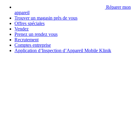
Réparer mon
appareil
Trouver un magasin près de vous
Offres spéciales
Vendez
Prenez un rendez vous
Recrutement
Comptes entreprise
Application d’Inspection d’Appareil Mobile Klinik