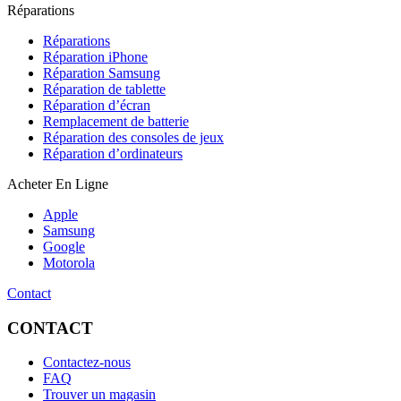
Réparations
Réparations
Réparation iPhone
Réparation Samsung
Réparation de tablette
Réparation d’écran
Remplacement de batterie
Réparation des consoles de jeux
Réparation d’ordinateurs
Acheter En Ligne
Apple
Samsung
Google
Motorola
Contact
CONTACT
Contactez-nous
FAQ
Trouver un magasin