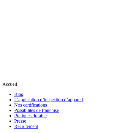
Accueil
Blog
L’application d’inspection d’appareil
Nos certifications
Possibilites de franchise
Pratiques durable
Presse
Recrutement