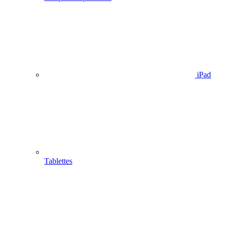
iPad
Tablettes