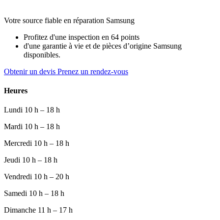
Votre source fiable en réparation Samsung
Profitez d'une inspection en 64 points
d'une garantie à vie et de pièces d’origine Samsung
disponibles.
Obtenir un devis
Prenez un rendez-vous
Heures
Lundi
10 h – 18 h
Mardi
10 h – 18 h
Mercredi
10 h – 18 h
Jeudi
10 h – 18 h
Vendredi
10 h – 20 h
Samedi
10 h – 18 h
Dimanche
11 h – 17 h