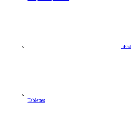
iPad
Tablettes