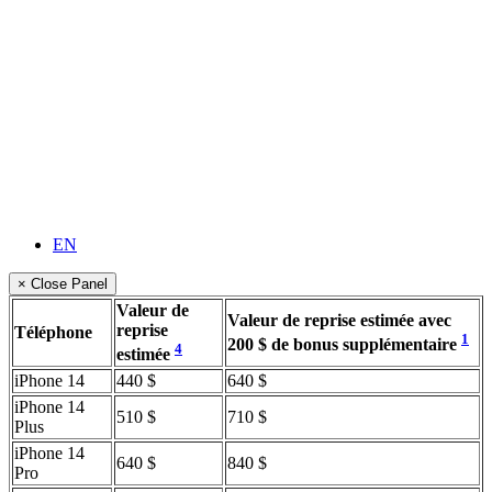
EN
× Close Panel
Valeur de
Valeur de reprise estimée avec
reprise
Téléphone
1
200 $ de bonus supplémentaire
4
estimée
iPhone 14
440 $
640 $
iPhone 14
510 $
710 $
Plus
iPhone 14
640 $
840 $
Pro