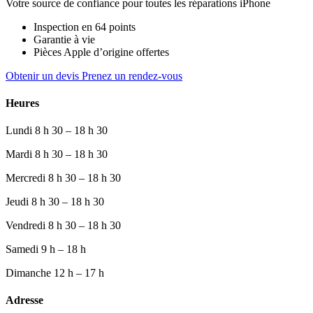
Votre source de confiance pour toutes les réparations iPhone
Inspection en 64 points
Garantie à vie
Pièces Apple d’origine offertes
Obtenir un devis
Prenez un rendez-vous
Heures
Lundi
8 h 30 – 18 h 30
Mardi
8 h 30 – 18 h 30
Mercredi
8 h 30 – 18 h 30
Jeudi
8 h 30 – 18 h 30
Vendredi
8 h 30 – 18 h 30
Samedi
9 h – 18 h
Dimanche
12 h – 17 h
Adresse