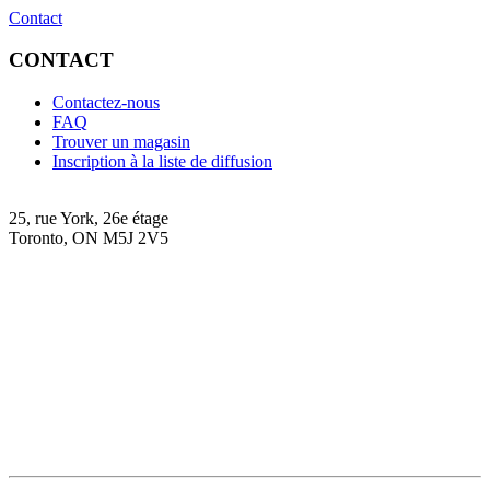
Contact
CONTACT
Contactez-nous
FAQ
Trouver un magasin
Inscription à la liste de diffusion
25, rue York, 26e étage
Toronto, ON M5J 2V5