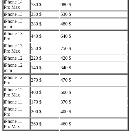
iPhone 14
780 $
980 $
Pro Max
iPhone 13
330 $
530 $
iPhone 13
280 $
480 $
mini
iPhone 13
440 $
640 $
Pro
iPhone 13
550 $
750 $
Pro Max
iPhone 12
220 $
420 $
iPhone 12
140 $
340 $
mini
iPhone 12
270 $
470 $
Pro
iPhone 12
400 $
600 $
Pro Max
iPhone 11
170 $
370 $
iPhone 11
200 $
400 $
Pro
iPhone 11
260 $
460 $
Pro Max