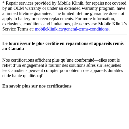
* Repair services provided by Mobile Klinik, for repairs not covered
by an OEM warranty or under an extended warranty program, have
a limited lifetime guarantee. The limited lifetime guarantee does not
apply to battery or screen replacements. For more information,
exclusions, conditions and limitations, please review Mobile Klinik’s
Service Terms at:
mobileklinik.ca/general-terms-conditions
.
Le fournisseur le plus certifié en réparations et appareils remis
au Canada
Nos certifications affichent plus qu’une conformité—elles sont le
reflet d’un engagement à fournir des solutions sûres sur lesquelles
les Canadiens peuvent compter pour obtenir des appareils durables
et de haute qualité.xqf
En savoir plus sur nos certifications