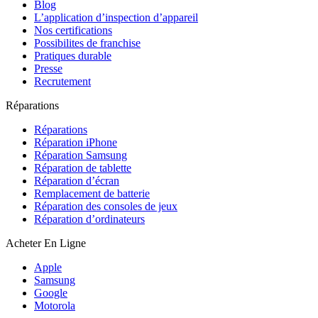
Blog
L’application d’inspection d’appareil
Nos certifications
Possibilites de franchise
Pratiques durable
Presse
Recrutement
Réparations
Réparations
Réparation iPhone
Réparation Samsung
Réparation de tablette
Réparation d’écran
Remplacement de batterie
Réparation des consoles de jeux
Réparation d’ordinateurs
Acheter En Ligne
Apple
Samsung
Google
Motorola