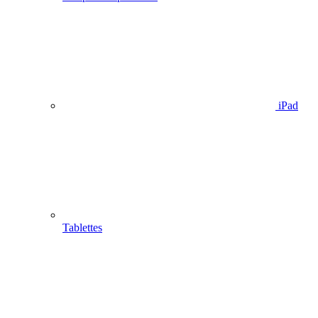
iPad
Tablettes