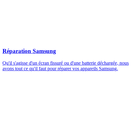
Réparation Samsung
Qu'il s'agisse d'un écran fissuré ou d'une batterie déchargée, nous
avons tout ce qu'il faut pour réparer vos appareils Samsung.