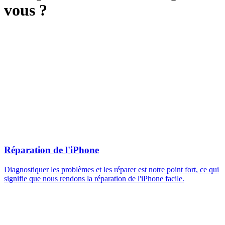
vous ?
Réparation de l'iPhone
Diagnostiquer les problèmes et les réparer est notre point fort, ce qui
signifie que nous rendons la réparation de l'iPhone facile.