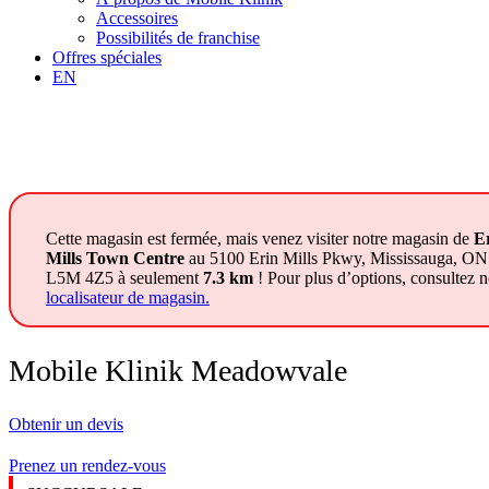
Accessoires
Possibilités de franchise
Offres spéciales
EN
Cette magasin est fermée, mais venez visiter notre magasin de
E
Mills Town Centre
au 5100 Erin Mills Pkwy, Mississauga, ON
L5M 4Z5 à seulement
7.3 km
! Pour plus d’options, consultez n
localisateur de magasin.
Mobile Klinik Meadowvale
Obtenir un devis
Prenez un rendez-vous