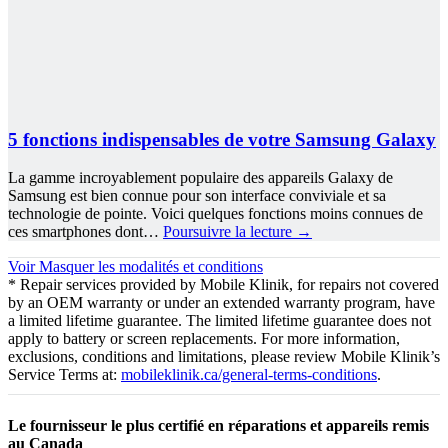
5 fonctions indispensables de votre Samsung Galaxy
La gamme incroyablement populaire des appareils Galaxy de
Samsung est bien connue pour son interface conviviale et sa
technologie de pointe. Voici quelques fonctions moins connues de
ces smartphones dont…
Poursuivre la lecture
→
Voir
Masquer
les modalités et conditions
* Repair services provided by Mobile Klinik, for repairs not covered
by an OEM warranty or under an extended warranty program, have
a limited lifetime guarantee. The limited lifetime guarantee does not
apply to battery or screen replacements. For more information,
exclusions, conditions and limitations, please review Mobile Klinik’s
Service Terms at:
mobileklinik.ca/general-terms-conditions
.
Le fournisseur le plus certifié en réparations et appareils remis
au Canada