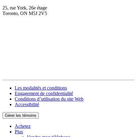
25, rue York, 26e étage
Toronto, ON M5J 2V5
Les modalités et conditions
Engagement de confidentialité
Conditions d’utilisation du site Web
Accessibilité
Gérer les témoins
Achetez
Plus