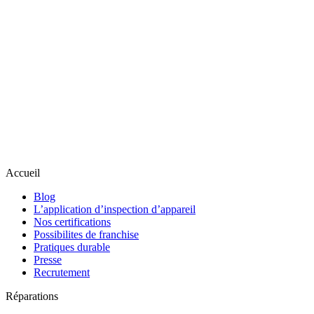
Accueil
Blog
L’application d’inspection d’appareil
Nos certifications
Possibilites de franchise
Pratiques durable
Presse
Recrutement
Réparations