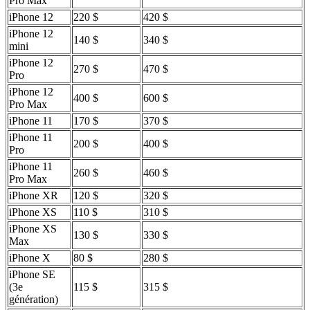
Pro Max
iPhone 12
220 $
420 $
iPhone 12
140 $
340 $
mini
iPhone 12
270 $
470 $
Pro
iPhone 12
400 $
600 $
Pro Max
iPhone 11
170 $
370 $
iPhone 11
200 $
400 $
Pro
iPhone 11
260 $
460 $
Pro Max
iPhone XR
120 $
320 $
iPhone XS
110 $
310 $
iPhone XS
130 $
330 $
Max
iPhone X
80 $
280 $
iPhone SE
(3e
115 $
315 $
génération)