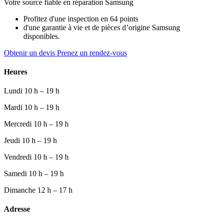
Votre source fiable en réparation Samsung
Profitez d'une inspection en 64 points
d'une garantie à vie et de pièces d’origine Samsung
disponibles.
Obtenir un devis
Prenez un rendez-vous
Heures
Lundi
10 h – 19 h
Mardi
10 h – 19 h
Mercredi
10 h – 19 h
Jeudi
10 h – 19 h
Vendredi
10 h – 19 h
Samedi
10 h – 19 h
Dimanche
12 h – 17 h
Adresse