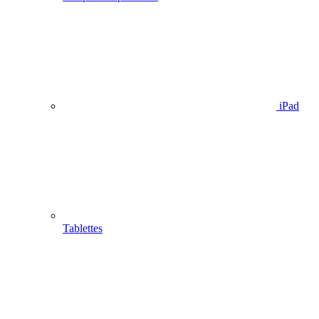
iPad
Tablettes