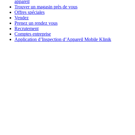
appareil
Trouver un magasin près de vous
Offres spéciales
Vendez
Prenez un rendez vous
Recrutement
Comptes entreprise
Application d’Inspection d’Appareil Mobile Klinik