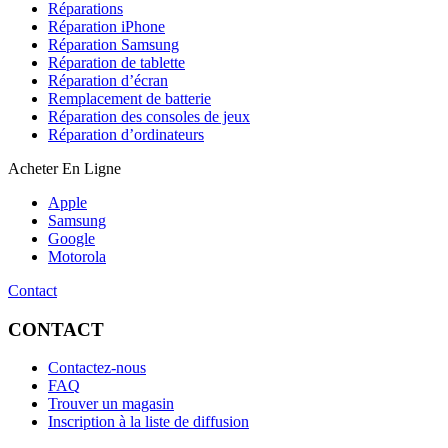
Réparations
Réparation iPhone
Réparation Samsung
Réparation de tablette
Réparation d’écran
Remplacement de batterie
Réparation des consoles de jeux
Réparation d’ordinateurs
Acheter En Ligne
Apple
Samsung
Google
Motorola
Contact
CONTACT
Contactez-nous
FAQ
Trouver un magasin
Inscription à la liste de diffusion