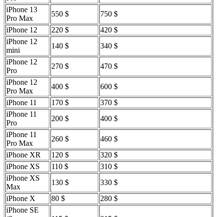
iPhone 13
550 $
750 $
Pro Max
iPhone 12
220 $
420 $
iPhone 12
140 $
340 $
mini
iPhone 12
270 $
470 $
Pro
iPhone 12
400 $
600 $
Pro Max
iPhone 11
170 $
370 $
iPhone 11
200 $
400 $
Pro
iPhone 11
260 $
460 $
Pro Max
iPhone XR
120 $
320 $
iPhone XS
110 $
310 $
iPhone XS
130 $
330 $
Max
iPhone X
80 $
280 $
iPhone SE