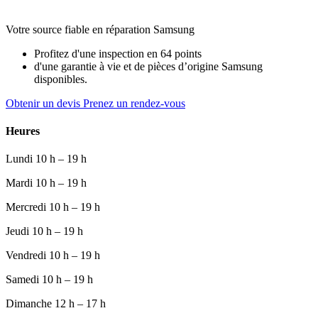
Votre source fiable en réparation Samsung
Profitez d'une inspection en 64 points
d'une garantie à vie et de pièces d’origine Samsung
disponibles.
Obtenir un devis
Prenez un rendez-vous
Heures
Lundi
10 h – 19 h
Mardi
10 h – 19 h
Mercredi
10 h – 19 h
Jeudi
10 h – 19 h
Vendredi
10 h – 19 h
Samedi
10 h – 19 h
Dimanche
12 h – 17 h