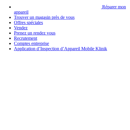
Réparer mon
appareil
Trouver un magasin près de vous
Offres spéciales
Vendez
Prenez un rendez vous
Recrutement
Comptes entreprise
Application d’Inspection d’Appareil Mobile Klinik