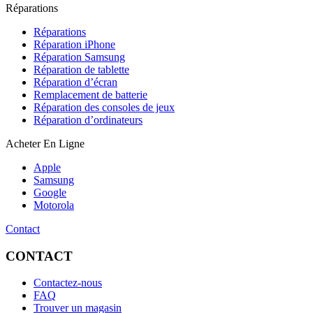
Réparations
Réparations
Réparation iPhone
Réparation Samsung
Réparation de tablette
Réparation d’écran
Remplacement de batterie
Réparation des consoles de jeux
Réparation d’ordinateurs
Acheter En Ligne
Apple
Samsung
Google
Motorola
Contact
CONTACT
Contactez-nous
FAQ
Trouver un magasin