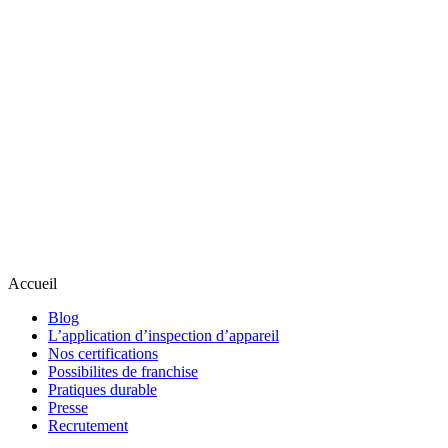
Accueil
Blog
L’application d’inspection d’appareil
Nos certifications
Possibilites de franchise
Pratiques durable
Presse
Recrutement