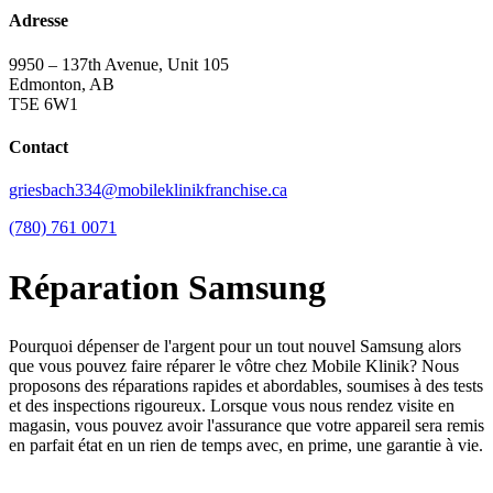
Adresse
9950 – 137th Avenue, Unit 105
Edmonton, AB
T5E 6W1
Contact
griesbach334@mobileklinikfranchise.ca
(780) 761 0071
Réparation Samsung
Pourquoi dépenser de l'argent pour un tout nouvel Samsung alors
que vous pouvez faire réparer le vôtre chez Mobile Klinik? Nous
proposons des réparations rapides et abordables, soumises à des tests
et des inspections rigoureux. Lorsque vous nous rendez visite en
magasin, vous pouvez avoir l'assurance que votre appareil sera remis
en parfait état en un rien de temps avec, en prime, une garantie à vie.