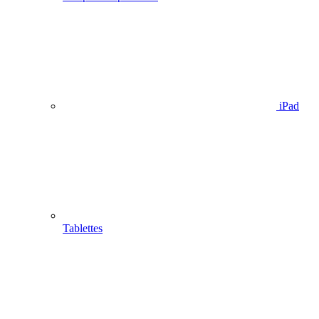
iPad
Tablettes