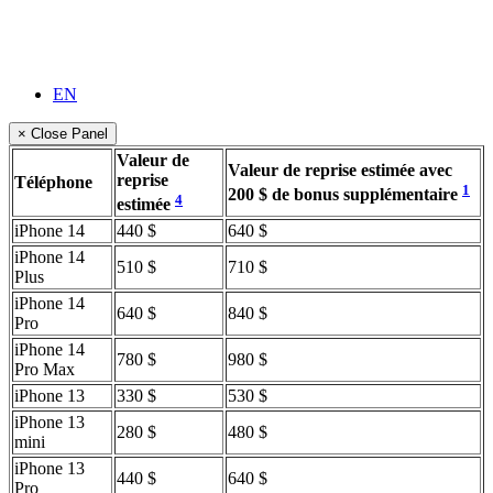
EN
× Close Panel
Valeur de
Valeur de reprise estimée avec
reprise
Téléphone
1
200 $ de bonus supplémentaire
4
estimée
iPhone 14
440 $
640 $
iPhone 14
510 $
710 $
Plus
iPhone 14
640 $
840 $
Pro
iPhone 14
780 $
980 $
Pro Max
iPhone 13
330 $
530 $
iPhone 13
280 $
480 $
mini
iPhone 13
440 $
640 $
Pro