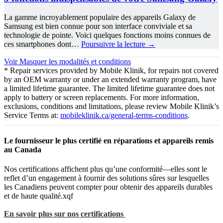
La gamme incroyablement populaire des appareils Galaxy de
Samsung est bien connue pour son interface conviviale et sa
technologie de pointe. Voici quelques fonctions moins connues de
ces smartphones dont…
Poursuivre la lecture
→
Voir
Masquer
les modalités et conditions
* Repair services provided by Mobile Klinik, for repairs not covered
by an OEM warranty or under an extended warranty program, have
a limited lifetime guarantee. The limited lifetime guarantee does not
apply to battery or screen replacements. For more information,
exclusions, conditions and limitations, please review Mobile Klinik’s
Service Terms at:
mobileklinik.ca/general-terms-conditions
.
Le fournisseur le plus certifié en réparations et appareils remis
au Canada
Nos certifications affichent plus qu’une conformité—elles sont le
reflet d’un engagement à fournir des solutions sûres sur lesquelles
les Canadiens peuvent compter pour obtenir des appareils durables
et de haute qualité.xqf
En savoir plus sur nos certifications