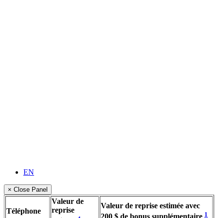
EN
× Close Panel
Valeur de
Valeur de reprise estimée avec
reprise
Téléphone
1
200 $ de bonus supplémentaire