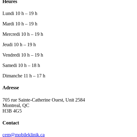
Heures
Lundi
10 h – 19 h
Mardi
10 h – 19 h
Mercredi
10 h – 19 h
Jeudi
10 h – 19 h
Vendredi
10 h – 19 h
Samedi
10 h – 18 h
Dimanche
11 h – 17 h
Adresse
705 rue Sainte-Catherine Ouest, Unit 2584
Montreal, QC
H3B 4G5
Contact
cem@mobileklinik.ca