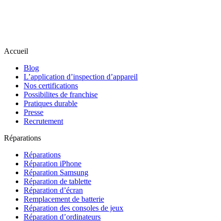
Accueil
Blog
L’application d’inspection d’appareil
Nos certifications
Possibilites de franchise
Pratiques durable
Presse
Recrutement
Réparations
Réparations
Réparation iPhone
Réparation Samsung
Réparation de tablette
Réparation d’écran
Remplacement de batterie
Réparation des consoles de jeux
Réparation d’ordinateurs