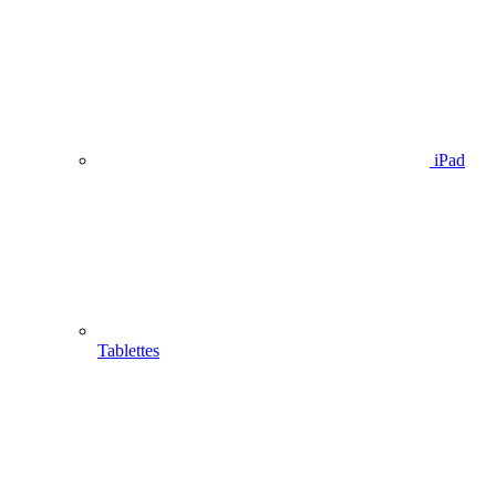
iPad
Tablettes