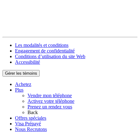
Les modalités et conditions
Engagement de confidentialité
Conditions d’utilisation du site Web
Accessibilité
Gérer les témoins
Achetez
Plus
Vendre mon téléphone
Activez votre téléphone
Prenez un rendez vous
Back
Offres spéciales
Visa Prépayé
Nous Recrutons