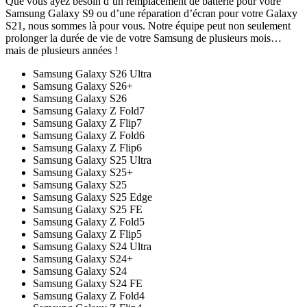
Que vous ayez besoin d’un remplacement de batterie pour votre
Samsung Galaxy S9 ou d’une réparation d’écran pour votre Galaxy
S21, nous sommes là pour vous. Notre équipe peut non seulement
prolonger la durée de vie de votre Samsung de plusieurs mois…
mais de plusieurs années !
Samsung Galaxy S26 Ultra
Samsung Galaxy S26+
Samsung Galaxy S26
Samsung Galaxy Z Fold7
Samsung Galaxy Z Flip7
Samsung Galaxy Z Fold6
Samsung Galaxy Z Flip6
Samsung Galaxy S25 Ultra
Samsung Galaxy S25+
Samsung Galaxy S25
Samsung Galaxy S25 Edge
Samsung Galaxy S25 FE
Samsung Galaxy Z Fold5
Samsung Galaxy Z Flip5
Samsung Galaxy S24 Ultra
Samsung Galaxy S24+
Samsung Galaxy S24
Samsung Galaxy S24 FE
Samsung Galaxy Z Fold4