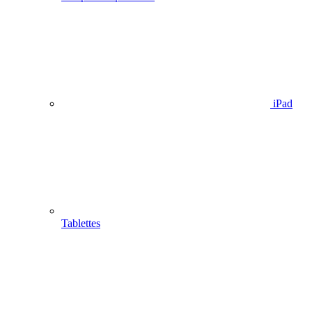
iPad
Tablettes