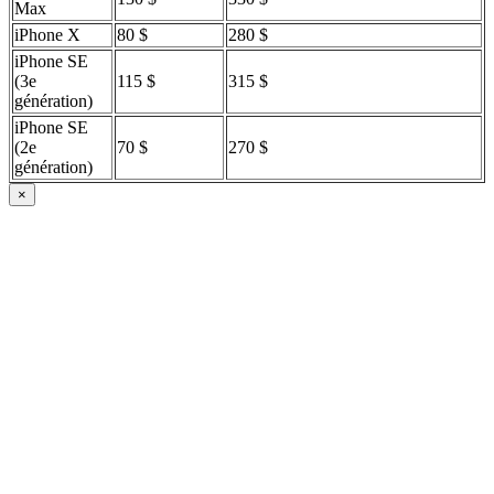
Max
iPhone X
80 $
280 $
iPhone SE
(3e
115 $
315 $
génération)
iPhone SE
(2e
70 $
270 $
génération)
×