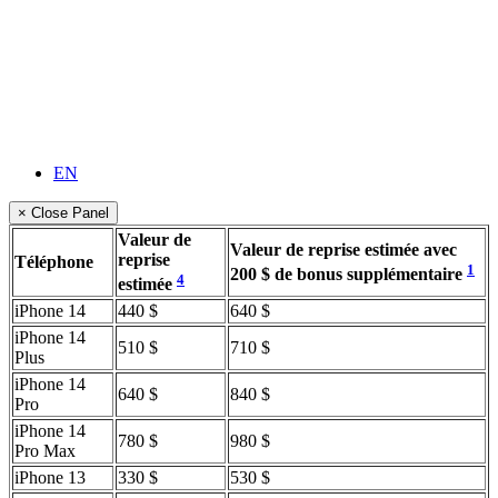
EN
× Close Panel
Valeur de
Valeur de reprise estimée avec
reprise
Téléphone
1
200 $ de bonus supplémentaire
4
estimée
iPhone 14
440 $
640 $
iPhone 14
510 $
710 $
Plus
iPhone 14
640 $
840 $
Pro
iPhone 14
780 $
980 $
Pro Max
iPhone 13
330 $
530 $