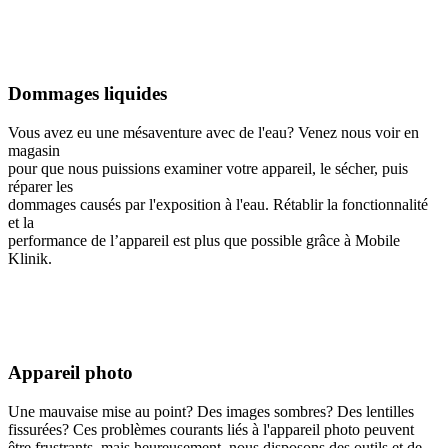
Dommages liquides
Vous avez eu une mésaventure avec de l'eau? Venez nous voir en
magasin
pour que nous puissions examiner votre appareil, le sécher, puis
réparer les
dommages causés par l'exposition à l'eau. Rétablir la fonctionnalité
et la
performance de l’appareil est plus que possible grâce à Mobile
Klinik.
Appareil photo
Une mauvaise mise au point? Des images sombres? Des lentilles
fissurées? Ces problèmes courants liés à l'appareil photo peuvent
être frustrants, mais heureusement, nous disposons des outils et de