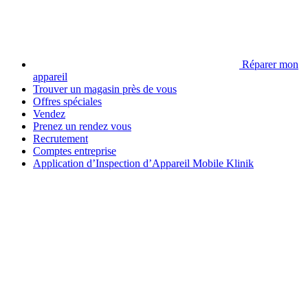
Réparer mon
appareil
Trouver un magasin près de vous
Offres spéciales
Vendez
Prenez un rendez vous
Recrutement
Comptes entreprise
Application d’Inspection d’Appareil Mobile Klinik