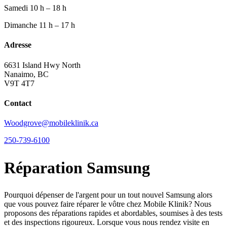
Samedi
10 h – 18 h
Dimanche
11 h – 17 h
Adresse
6631 Island Hwy North
Nanaimo, BC
V9T 4T7
Contact
Woodgrove@mobileklinik.ca
250-739-6100
Réparation Samsung
Pourquoi dépenser de l'argent pour un tout nouvel Samsung alors
que vous pouvez faire réparer le vôtre chez Mobile Klinik? Nous
proposons des réparations rapides et abordables, soumises à des tests
et des inspections rigoureux. Lorsque vous nous rendez visite en