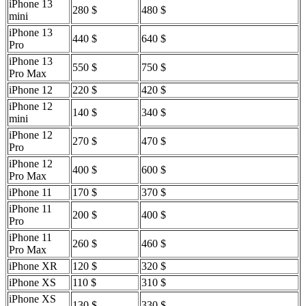
iPhone 13
280 $
480 $
mini
iPhone 13
440 $
640 $
Pro
iPhone 13
550 $
750 $
Pro Max
iPhone 12
220 $
420 $
iPhone 12
140 $
340 $
mini
iPhone 12
270 $
470 $
Pro
iPhone 12
400 $
600 $
Pro Max
iPhone 11
170 $
370 $
iPhone 11
200 $
400 $
Pro
iPhone 11
260 $
460 $
Pro Max
iPhone XR
120 $
320 $
iPhone XS
110 $
310 $
iPhone XS
130 $
330 $