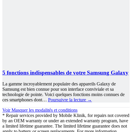
5 fonctions indispensables de votre Samsung Galaxy
La gamme incroyablement populaire des appareils Galaxy de
Samsung est bien connue pour son interface conviviale et sa
technologie de pointe. Voici quelques fonctions moins connues de
ces smartphones dont…
Poursuivre la lecture
→
Voir
Masquer
les modalités et conditions
* Repair services provided by Mobile Klinik, for repairs not covered
by an OEM warranty or under an extended warranty program, have
a limited lifetime guarantee. The limited lifetime guarantee does not
apply to battery or screen replacements. For more information,