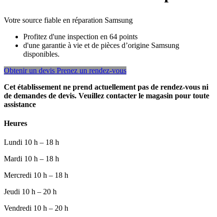
Votre source fiable en réparation Samsung
Profitez d'une inspection en 64 points
d'une garantie à vie et de pièces d’origine Samsung
disponibles.
Obtenir un devis
Prenez un rendez-vous
Cet établissement ne prend actuellement pas de rendez-vous ni
de demandes de devis. Veuillez contacter le magasin pour toute
assistance
Heures
Lundi
10 h – 18 h
Mardi
10 h – 18 h
Mercredi
10 h – 18 h
Jeudi
10 h – 20 h
Vendredi
10 h – 20 h