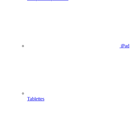
iPad
Tablettes