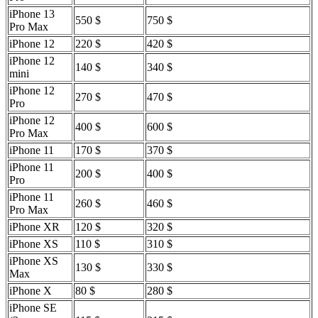
iPhone 13
550 $
750 $
Pro Max
iPhone 12
220 $
420 $
iPhone 12
140 $
340 $
mini
iPhone 12
270 $
470 $
Pro
iPhone 12
400 $
600 $
Pro Max
iPhone 11
170 $
370 $
iPhone 11
200 $
400 $
Pro
iPhone 11
260 $
460 $
Pro Max
iPhone XR
120 $
320 $
iPhone XS
110 $
310 $
iPhone XS
130 $
330 $
Max
iPhone X
80 $
280 $
iPhone SE