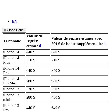
EN
× Close Panel
Valeur de
Valeur de reprise estimée avec
reprise
Téléphone
1
200 $ de bonus supplémentaire
4
estimée
iPhone 14
440 $
640 $
iPhone 14
510 $
710 $
Plus
iPhone 14
640 $
840 $
Pro
iPhone 14
780 $
980 $
Pro Max
iPhone 13
330 $
530 $
iPhone 13
280 $
480 $
mini
iPhone 13
440 $
640 $
Pro