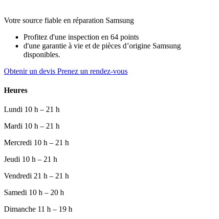
Votre source fiable en réparation Samsung
Profitez d'une inspection en 64 points
d'une garantie à vie et de pièces d’origine Samsung
disponibles.
Obtenir un devis
Prenez un rendez-vous
Heures
Lundi
10 h – 21 h
Mardi
10 h – 21 h
Mercredi
10 h – 21 h
Jeudi
10 h – 21 h
Vendredi
21 h – 21 h
Samedi
10 h – 20 h
Dimanche
11 h – 19 h