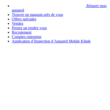
Réparer mon
appareil
Trouver un magasin près de vous
Offres spéciales
Vendez
Prenez un rendez vous
Recrutement
Comptes entreprise
Application d’Inspection d’Appareil Mobile Klinik