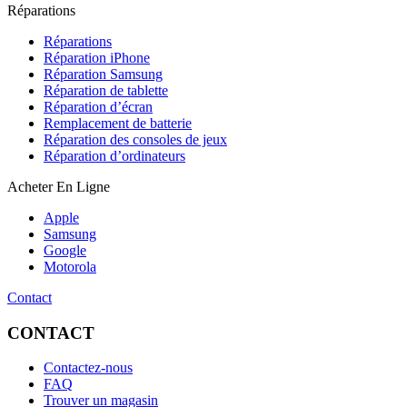
Réparations
Réparations
Réparation iPhone
Réparation Samsung
Réparation de tablette
Réparation d’écran
Remplacement de batterie
Réparation des consoles de jeux
Réparation d’ordinateurs
Acheter En Ligne
Apple
Samsung
Google
Motorola
Contact
CONTACT
Contactez-nous
FAQ
Trouver un magasin