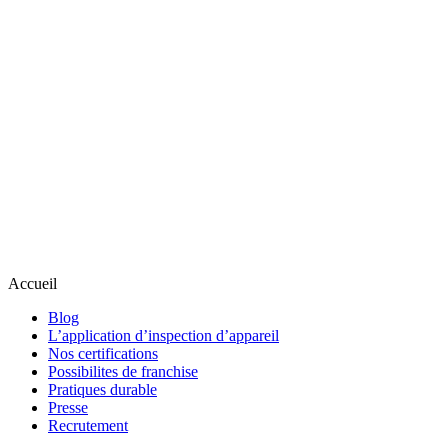
Accueil
Blog
L’application d’inspection d’appareil
Nos certifications
Possibilites de franchise
Pratiques durable
Presse
Recrutement