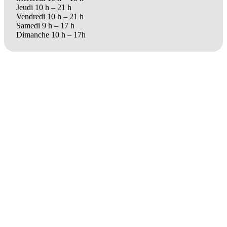
Jeudi 10 h – 21 h
Vendredi 10 h – 21 h
Samedi 9 h – 17 h
Dimanche 10 h – 17h