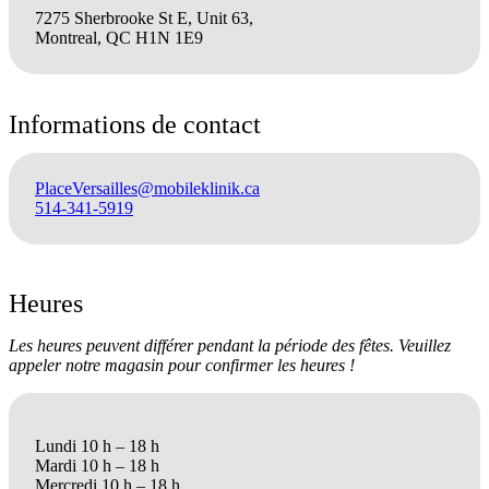
7275 Sherbrooke St E, Unit 63,
Montreal, QC H1N 1E9
Informations de contact
PlaceVersailles@mobileklinik.ca
514-341-5919
Heures
Les heures peuvent différer pendant la période des fêtes. Veuillez
appeler notre magasin pour confirmer les heures !
Lundi 10 h – 18 h
Mardi 10 h – 18 h
Mercredi 10 h – 18 h