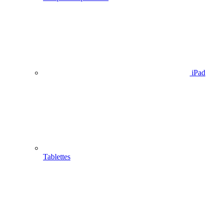
iPad
Tablettes