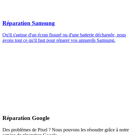
Réparation Samsung
Qu'il s'agisse d'un écran fissuré ou d'une batterie déchargée, nous
avons tout ce qu'il faut pour réparer vos appareils Samsung.
Réparation Google
Des problèmes de Pixel ? Nous pouvons les résoudre grâce à notre