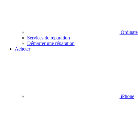
Ordinate
Services de réparation
Démarrer une réparation
Acheter
iPhone