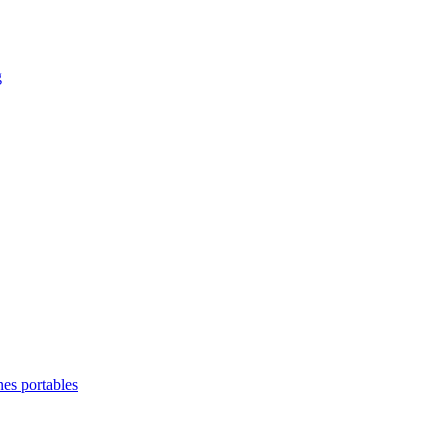
g
es portables