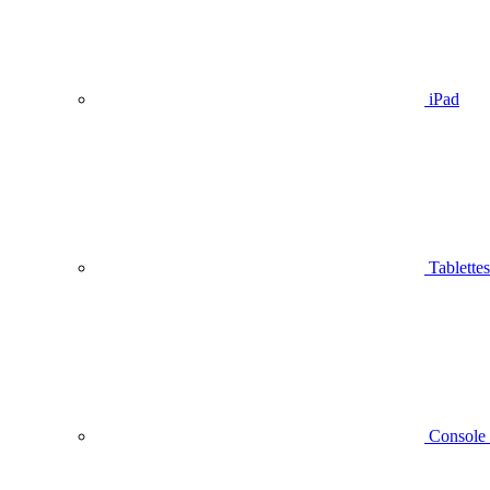
iPad
Tablettes
Console 