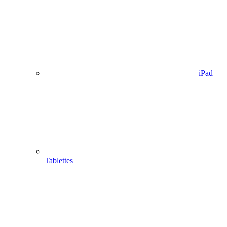
iPad
Tablettes