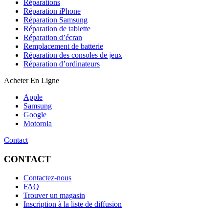
Réparations
Réparation iPhone
Réparation Samsung
Réparation de tablette
Réparation d’écran
Remplacement de batterie
Réparation des consoles de jeux
Réparation d’ordinateurs
Acheter En Ligne
Apple
Samsung
Google
Motorola
Contact
CONTACT
Contactez-nous
FAQ
Trouver un magasin
Inscription à la liste de diffusion