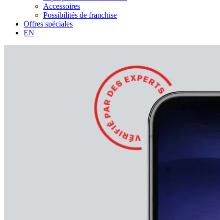
Accessoires
Possibilités de franchise
Offres spéciales
EN