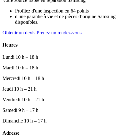
Votre source fiable en réparation Samsung
Profitez d'une inspection en 64 points
d'une garantie à vie et de pièces d’origine Samsung
disponibles.
Obtenir un devis
Prenez un rendez-vous
Heures
Lundi
10 h – 18 h
Mardi
10 h – 18 h
Mercredi
10 h – 18 h
Jeudi
10 h – 21 h
Vendredi
10 h – 21 h
Samedi
9 h – 17 h
Dimanche
10 h – 17 h
Adresse