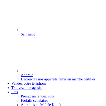
Samsung
Android
Découvrez nos appareils remis en marché certifiés
Vendez votre téléphone
Trouvez un magasin
Plus
Prenez un rendez vous
Forfaits cellulaires
À propos de Mobile Klinik