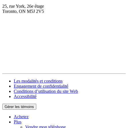
25, rue York, 26e étage
Toronto, ON M5J 2V5
Les modalités et conditions
Engagement de confidentialité
Conditions d’utilisation du site Web
Accessibilité
Gérer les témoins
Achetez
Plus
Vendre mon téléphone