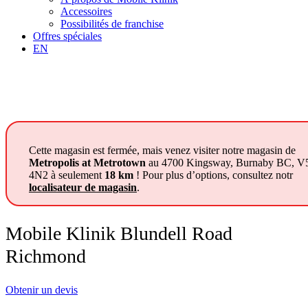
Accessoires
Possibilités de franchise
Offres spéciales
EN
Cette magasin est fermée, mais venez visiter notre magasin de
Metropolis at Metrotown
au 4700 Kingsway, Burnaby BC, 
4N2 à seulement
18 km
! Pour plus d’options, consultez notr
localisateur de magasin
.
Mobile Klinik Blundell Road
Richmond
Obtenir un devis