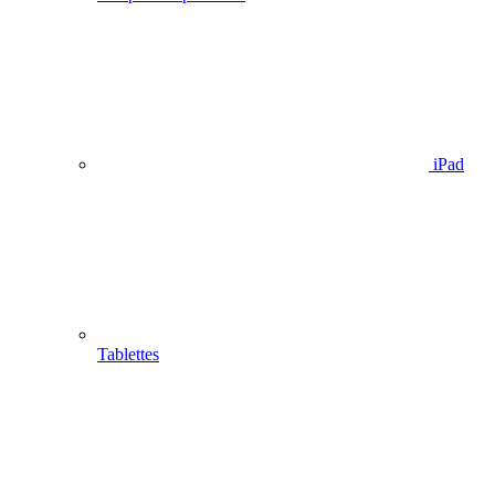
iPad
Tablettes