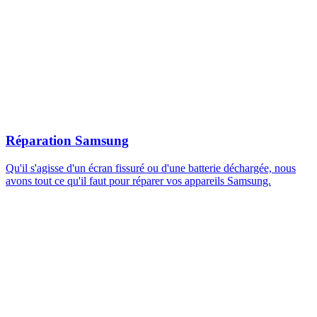
Réparation Samsung
Qu'il s'agisse d'un écran fissuré ou d'une batterie déchargée, nous
avons tout ce qu'il faut pour réparer vos appareils Samsung.