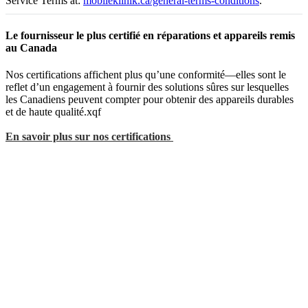
Service Terms at:
mobileklinik.ca/general-terms-conditions
.
Le fournisseur le plus certifié en réparations et appareils remis
au Canada
Nos certifications affichent plus qu’une conformité—elles sont le
reflet d’un engagement à fournir des solutions sûres sur lesquelles
les Canadiens peuvent compter pour obtenir des appareils durables
et de haute qualité.xqf
En savoir plus sur nos certifications