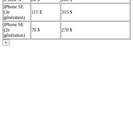
iPhone SE
(3e
115 $
315 $
génération)
iPhone SE
(2e
70 $
270 $
génération)
×