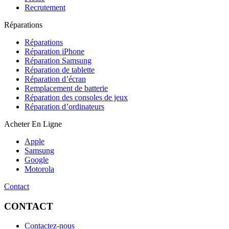
Recrutement
Réparations
Réparations
Réparation iPhone
Réparation Samsung
Réparation de tablette
Réparation d’écran
Remplacement de batterie
Réparation des consoles de jeux
Réparation d’ordinateurs
Acheter En Ligne
Apple
Samsung
Google
Motorola
Contact
CONTACT
Contactez-nous