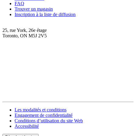
FAQ
Trouver un magasin
Inscription à la liste de diffusion
25, rue York, 26e étage
Toronto, ON M5J 2V5
Les modalités et conditions
Engagement de confidentialité
Conditions d’utilisation du site Web
Accessibilité