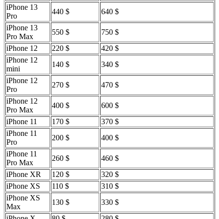
iPhone 13
440 $
640 $
Pro
iPhone 13
550 $
750 $
Pro Max
iPhone 12
220 $
420 $
iPhone 12
140 $
340 $
mini
iPhone 12
270 $
470 $
Pro
iPhone 12
400 $
600 $
Pro Max
iPhone 11
170 $
370 $
iPhone 11
200 $
400 $
Pro
iPhone 11
260 $
460 $
Pro Max
iPhone XR
120 $
320 $
iPhone XS
110 $
310 $
iPhone XS
130 $
330 $
Max
iPhone X
80 $
280 $