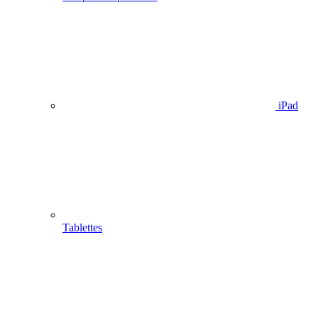
iPad
Tablettes