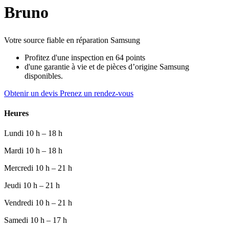
Bruno
Votre source fiable en réparation Samsung
Profitez d'une inspection en 64 points
d'une garantie à vie et de pièces d’origine Samsung
disponibles.
Obtenir un devis
Prenez un rendez-vous
Heures
Lundi
10 h – 18 h
Mardi
10 h – 18 h
Mercredi
10 h – 21 h
Jeudi
10 h – 21 h
Vendredi
10 h – 21 h
Samedi
10 h – 17 h