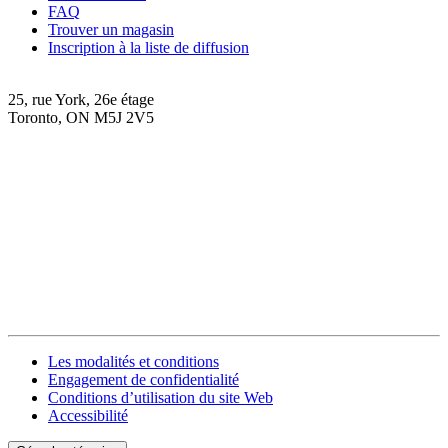
FAQ
Trouver un magasin
Inscription à la liste de diffusion
25, rue York, 26e étage
Toronto, ON M5J 2V5
Les modalités et conditions
Engagement de confidentialité
Conditions d’utilisation du site Web
Accessibilité