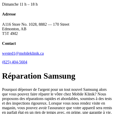
Dimanche
11 h – 18 h
Adresse
A116 Store No. 1028, 8882 — 170 Street
Edmonton, AB
T5T 4M2
Contact
wested1@mobileklinik.ca
(825) 404-5604
Réparation Samsung
Pourquoi dépenser de l'argent pour un tout nouvel Samsung alors
que vous pouvez faire réparer le vôtre chez Mobile Klinik? Nous
proposons des réparations rapides et abordables, soumises à des tests
et des inspections rigoureux. Lorsque vous nous rendez visite en
magasin, vous pouvez avoir l'assurance que votre appareil sera remis
en parfait état en un rien de temps avec, en prime, une garantie à vie.