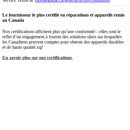
Service Terms at:
mobileklinik.ca/general-terms-conditions
.
Le fournisseur le plus certifié en réparations et appareils remis
au Canada
Nos certifications affichent plus qu’une conformité—elles sont le
reflet d’un engagement à fournir des solutions sûres sur lesquelles
les Canadiens peuvent compter pour obtenir des appareils durables
et de haute qualité.xqf
En savoir plus sur nos certifications