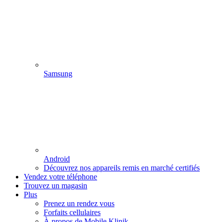
Samsung
Android
Découvrez nos appareils remis en marché certifiés
Vendez votre téléphone
Trouvez un magasin
Plus
Prenez un rendez vous
Forfaits cellulaires
À propos de Mobile Klinik