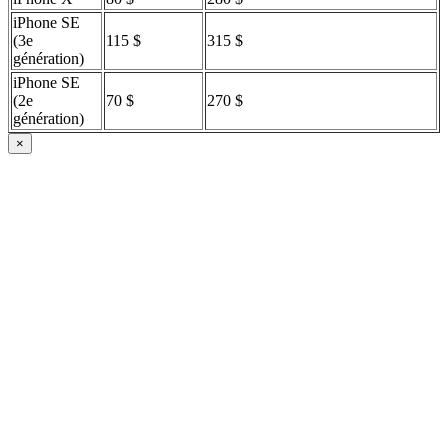
iPhone SE
(3e
115 $
315 $
génération)
iPhone SE
(2e
70 $
270 $
génération)
×