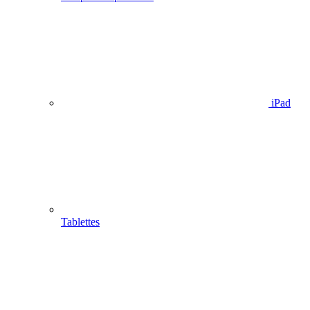
iPad
Tablettes