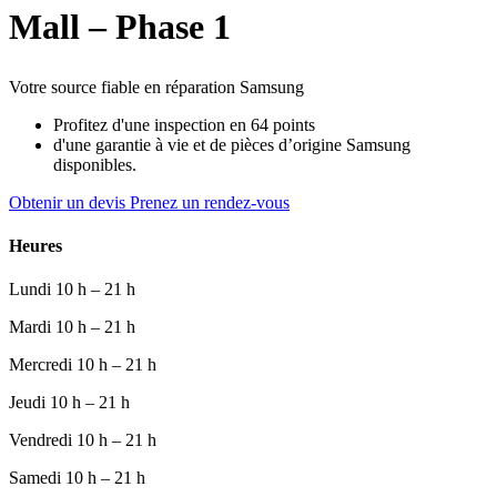
Mall – Phase 1
Votre source fiable en réparation Samsung
Profitez d'une inspection en 64 points
d'une garantie à vie et de pièces d’origine Samsung
disponibles.
Obtenir un devis
Prenez un rendez-vous
Heures
Lundi
10 h – 21 h
Mardi
10 h – 21 h
Mercredi
10 h – 21 h
Jeudi
10 h – 21 h
Vendredi
10 h – 21 h
Samedi
10 h – 21 h