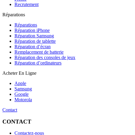
Recrutement
Réparations
Réparations
Réparation iPhone
Réparation Samsung
Réparation de tablette
Réparation d’écran
Remplacement de batterie
Réparation des consoles de jeux
Réparation d’ordinateurs
Acheter En Ligne
Apple
Samsung
Google
Motorola
Contact
CONTACT
Contactez-nous