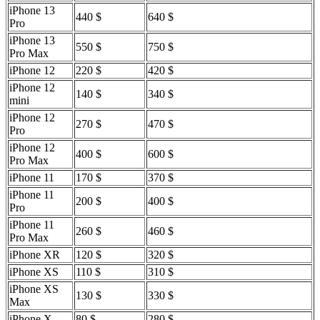
iPhone 13
440 $
640 $
Pro
iPhone 13
550 $
750 $
Pro Max
iPhone 12
220 $
420 $
iPhone 12
140 $
340 $
mini
iPhone 12
270 $
470 $
Pro
iPhone 12
400 $
600 $
Pro Max
iPhone 11
170 $
370 $
iPhone 11
200 $
400 $
Pro
iPhone 11
260 $
460 $
Pro Max
iPhone XR
120 $
320 $
iPhone XS
110 $
310 $
iPhone XS
130 $
330 $
Max
iPhone X
80 $
280 $