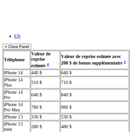
EN
× Close Panel
Valeur de
Valeur de reprise estimée avec
reprise
Téléphone
1
200 $ de bonus supplémentaire
4
estimée
iPhone 14
440 $
640 $
iPhone 14
510 $
710 $
Plus
iPhone 14
640 $
840 $
Pro
iPhone 14
780 $
980 $
Pro Max
iPhone 13
330 $
530 $
iPhone 13
280 $
480 $
mini