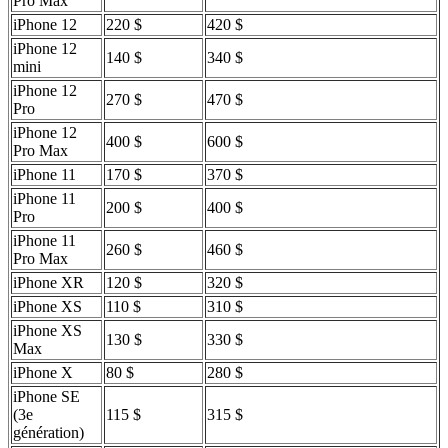
Pro Max
iPhone 12
220 $
420 $
iPhone 12
140 $
340 $
mini
iPhone 12
270 $
470 $
Pro
iPhone 12
400 $
600 $
Pro Max
iPhone 11
170 $
370 $
iPhone 11
200 $
400 $
Pro
iPhone 11
260 $
460 $
Pro Max
iPhone XR
120 $
320 $
iPhone XS
110 $
310 $
iPhone XS
130 $
330 $
Max
iPhone X
80 $
280 $
iPhone SE
(3e
115 $
315 $
génération)