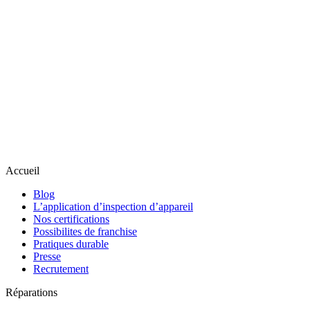
Accueil
Blog
L’application d’inspection d’appareil
Nos certifications
Possibilites de franchise
Pratiques durable
Presse
Recrutement
Réparations