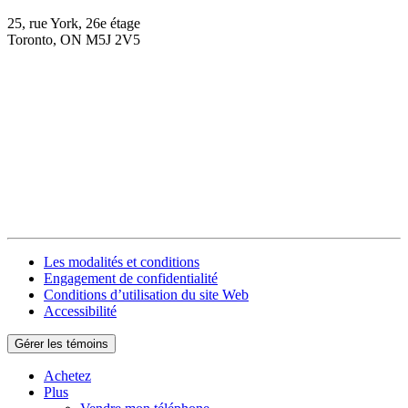
25, rue York, 26e étage
Toronto, ON M5J 2V5
Les modalités et conditions
Engagement de confidentialité
Conditions d’utilisation du site Web
Accessibilité
Gérer les témoins
Achetez
Plus