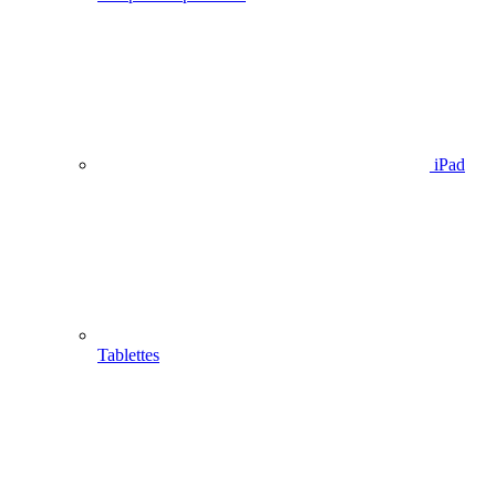
iPad
Tablettes