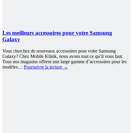
Les meilleurs accessoires pour votre Samsung
Galaxy
Vous cherchez de nouveaux accessoires pour votre Samsung
Galaxy? Chez Mobile Klinik, nous avons tout ce qu’il vous faut.
Tous nos magasins offrent une large gamme d’accessoires pour les
modèles…
Poursuivre la lecture
→