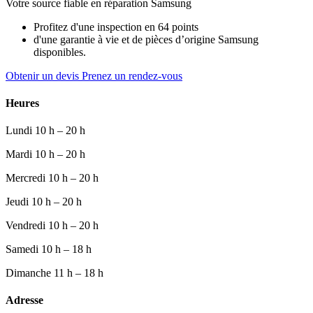
Votre source fiable en réparation Samsung
Profitez d'une inspection en 64 points
d'une garantie à vie et de pièces d’origine Samsung
disponibles.
Obtenir un devis
Prenez un rendez-vous
Heures
Lundi
10 h – 20 h
Mardi
10 h – 20 h
Mercredi
10 h – 20 h
Jeudi
10 h – 20 h
Vendredi
10 h – 20 h
Samedi
10 h – 18 h
Dimanche
11 h – 18 h
Adresse