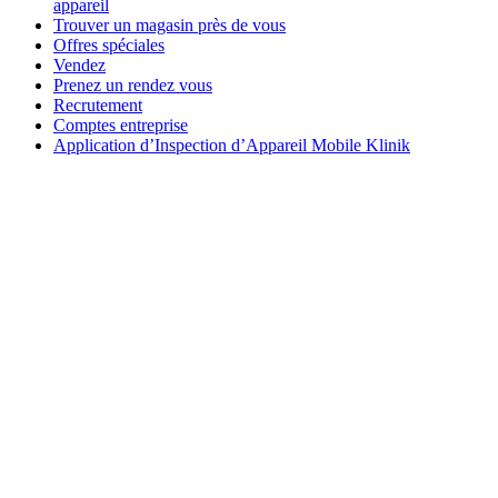
appareil
Trouver un magasin près de vous
Offres spéciales
Vendez
Prenez un rendez vous
Recrutement
Comptes entreprise
Application d’Inspection d’Appareil Mobile Klinik