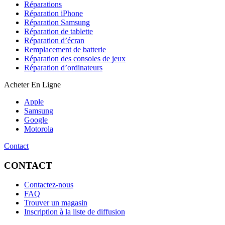
Réparations
Réparation iPhone
Réparation Samsung
Réparation de tablette
Réparation d’écran
Remplacement de batterie
Réparation des consoles de jeux
Réparation d’ordinateurs
Acheter En Ligne
Apple
Samsung
Google
Motorola
Contact
CONTACT
Contactez-nous
FAQ
Trouver un magasin
Inscription à la liste de diffusion