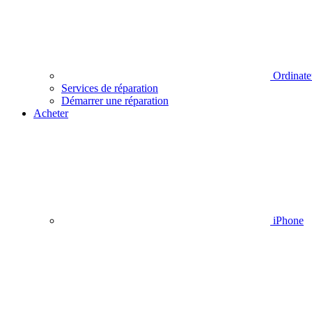
Ordinate
Services de réparation
Démarrer une réparation
Acheter
iPhone