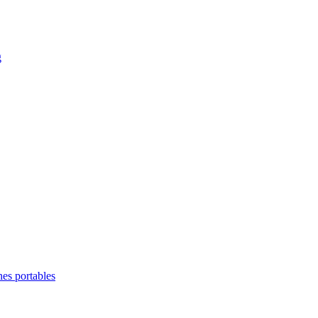
g
es portables