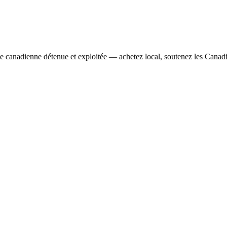
se canadienne détenue et exploitée — achetez local, soutenez les Canad