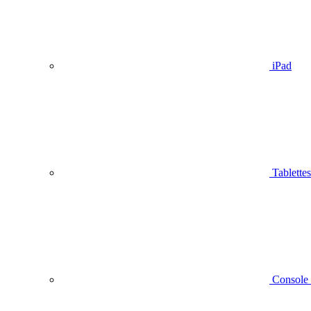
iPad
Tablettes
Console 