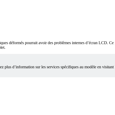
aphiques déformés pourrait avoir des problèmes internes d’écran LCD. Ce
let.
 plus d’information sur les services spécifiques au modèle en visitant