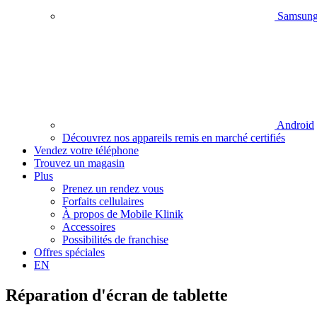
Samsun
Android
Découvrez nos appareils remis en marché certifiés
Vendez votre téléphone
Trouvez un magasin
Plus
Prenez un rendez vous
Forfaits cellulaires
À propos de Mobile Klinik
Accessoires
Possibilités de franchise
Offres spéciales
EN
Réparation d'écran de tablette