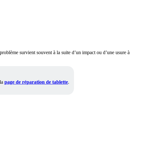
 problème survient souvent à la suite d’un impact ou d’une usure à
 la
page de réparation de tablette
.