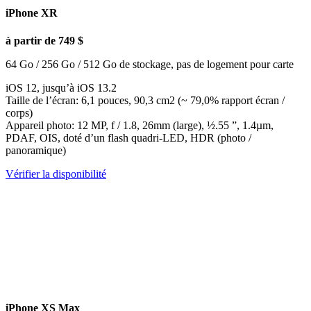
iPhone XR
à partir de 749 $
64 Go / 256 Go / 512 Go de stockage, pas de logement pour carte
iOS 12, jusqu’à iOS 13.2
Taille de l’écran: 6,1 pouces, 90,3 cm2 (~ 79,0% rapport écran /
corps)
Appareil photo: 12 MP, f / 1.8, 26mm (large), ½.55 ”, 1.4µm,
PDAF, OIS, doté d’un flash quadri-LED, HDR (photo /
panoramique)
Vérifier la disponibilité
iPhone XS Max