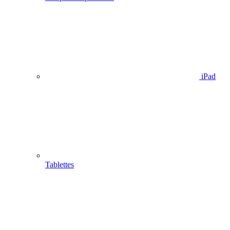
iPad
Tablettes