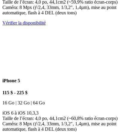
Taille de l’écran: 4,0 po, 44,1cm2 (~59,9% ratio écran-corps)
Caméra: 8 Mpx (ƒ/2,4, 33mm, 1/3,2″, 1,4µm), mise au point
automatique, flash à 4 DEL (deux tons)
Vérifier la disponibilité
iPhone 5
115 $ - 225 $
16 Go | 32 Go | 64 Go
iOS 6 à iOS 10,3,3
Taille de l’écran: 4,0 po, 44,1cm2 (~60,8% ratio écran-corps)
Caméra: 8 Mpx (ƒ/2,4, 33mm, 1/3,2″, 1,4µm), mise au point
automatique, flash à 4 DEL (deux tons)