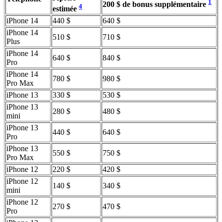
1
200 $ de bonus supplémentaire
4
estimée
iPhone 14
440 $
640 $
iPhone 14
510 $
710 $
Plus
iPhone 14
640 $
840 $
Pro
iPhone 14
780 $
980 $
Pro Max
iPhone 13
330 $
530 $
iPhone 13
280 $
480 $
mini
iPhone 13
440 $
640 $
Pro
iPhone 13
550 $
750 $
Pro Max
iPhone 12
220 $
420 $
iPhone 12
140 $
340 $
mini
iPhone 12
270 $
470 $
Pro