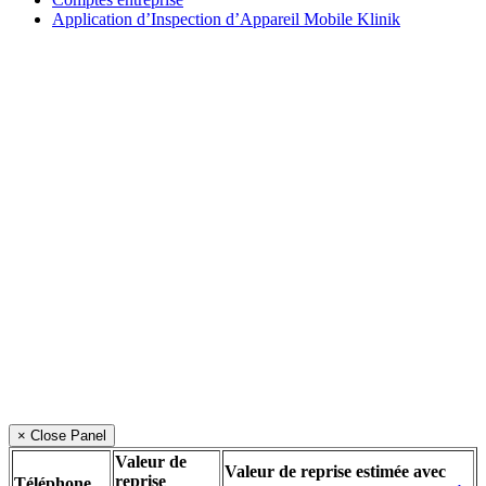
Application d’Inspection d’Appareil Mobile Klinik
× Close Panel
Valeur de
Valeur de reprise estimée avec
reprise
Téléphone