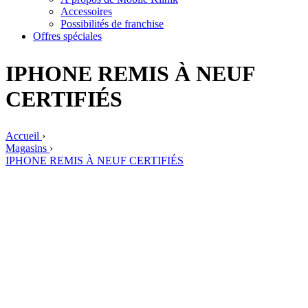
Accessoires
Possibilités de franchise
Offres spéciales
IPHONE REMIS À NEUF
CERTIFIÉS
Accueil
›
Magasins
›
IPHONE REMIS À NEUF CERTIFIÉS