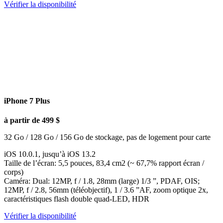
Vérifier la disponibilité
iPhone 7 Plus
à partir de 499 $
32 Go / 128 Go / 156 Go de stockage, pas de logement pour carte
iOS 10.0.1, jusqu’à iOS 13.2
Taille de l’écran: 5,5 pouces, 83,4 cm2 (~ 67,7% rapport écran /
corps)
Caméra: Dual: 12MP, f / 1.8, 28mm (large) 1/3 ”, PDAF, OIS;
12MP, f / 2.8, 56mm (téléobjectif), 1 / 3.6 ”AF, zoom optique 2x,
caractéristiques flash double quad-LED, HDR
Vérifier la disponibilité