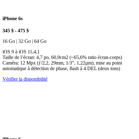
iPhone 6s
345 $ - 475 $
16 Go | 32 Go | 64 Go
iOS 9 à iOS 11,4,1
Taille de l’écran: 4,7 po, 60,9cm2 (~65,6% ratio écran-corps)
Caméra: 12 Mpx (ƒ/2,2, 29mm, 1/3″, 1,22µm), mise au point
automatique à détection de phase, flash à 4 DEL (deux tons)
Vérifier la disponibilité