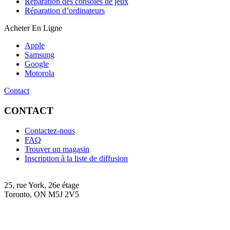
Réparation des consoles de jeux
Réparation d’ordinateurs
Acheter En Ligne
Apple
Samsung
Google
Motorola
Contact
CONTACT
Contactez-nous
FAQ
Trouver un magasin
Inscription à la liste de diffusion
25, rue York, 26e étage
Toronto, ON M5J 2V5