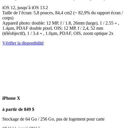
iOS 12, jusqu’à iOS 13.2
Taille de l’écran: 5,8 pouces, 84,4 cm2 (~ 82,9% du rapport écran /
corps)
Appareil photo: double: 12 MP, f / 1.8, 26mm (large), 1 / 2.55 « ,
1.4µm, PDAF double pixel, OIS; 12 MP, f / 2,4, 52 mm
(téléobjectif), 1 / 3.4 « , 1.0µm, PDAF, OIS, zoom optique 2x
Vérifier la disponibilité
iPhone X
à partir de 849 $
Stockage de 64 Go / 256 Go, pas de logement pour carte