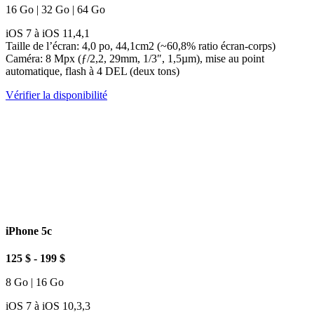
16 Go | 32 Go | 64 Go
iOS 7 à iOS 11,4,1
Taille de l’écran: 4,0 po, 44,1cm2 (~60,8% ratio écran-corps)
Caméra: 8 Mpx (ƒ/2,2, 29mm, 1/3″, 1,5µm), mise au point
automatique, flash à 4 DEL (deux tons)
Vérifier la disponibilité
iPhone 5c
125 $ - 199 $
8 Go | 16 Go
iOS 7 à iOS 10,3,3