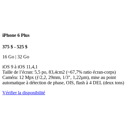
iPhone 6 Plus
375 $ - 525 $
16 Go | 32 Go
iOS 9 à iOS 11,4,1
Taille de l’écran: 5,5 po, 83,4cm2 (~67,7% ratio écran-corps)
Caméra: 12 Mpx (ƒ/2,2, 29mm, 1/3″, 1,22µm), mise au point
automatique à détection de phase, OIS, flash à 4 DEL (deux tons)
Vérifier la disponibilité