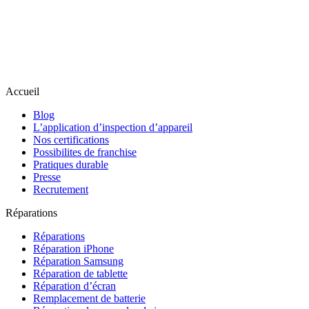
Accueil
Blog
L’application d’inspection d’appareil
Nos certifications
Possibilites de franchise
Pratiques durable
Presse
Recrutement
Réparations
Réparations
Réparation iPhone
Réparation Samsung
Réparation de tablette
Réparation d’écran
Remplacement de batterie