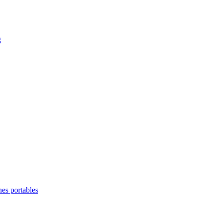
g
es portables