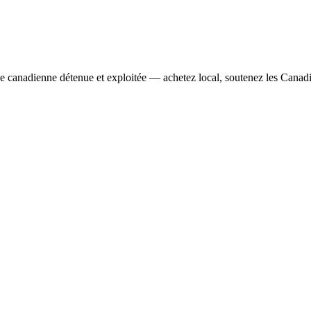
se canadienne détenue et exploitée — achetez local, soutenez les Canad