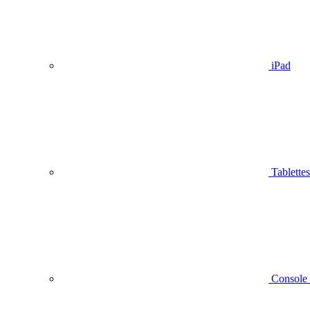
iPad
Tablettes
Console 